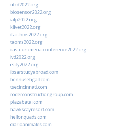
utcd2022.org
biosensor2022.org
ialp2022.org
klivet2022.org
ifac-hms2022.org
taoms2022.org
iias-euromena-conference2022.org
ivd2022.org
csity2022.org
ibsarstudyabroad.com
bennusehgall.com
tsecincinnati.com
roderconstructiongroup.com
plazabatai.com
hawkscayresort.com
hellonquads.com
diarioanimales.com