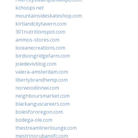
kchoops.net
mountainsideskateshop.com
kirtlandcitytavern.com
301nutritionspot.com
ammos-stores.com
loceanecreations.com
birdsongridgefarm.com
joiedevivblog.com
valera-amsterdam.com
libertybrandhemp.com
norwoodinnwi.com
neighboursmarket.com
blackanguscareers.com
bolesfororegon.com
bodega-ole.com
thestreamlinerlounge.com
mestrinorubanofc.com