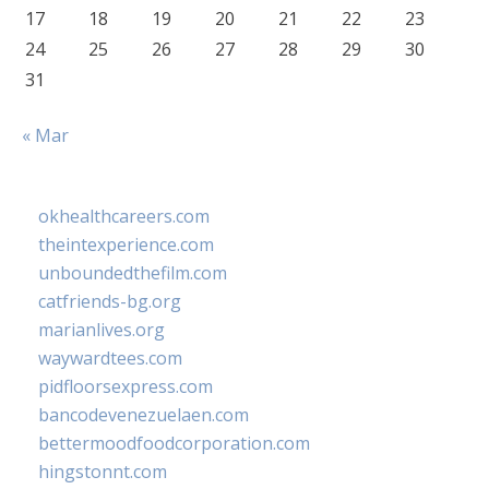
17
18
19
20
21
22
23
24
25
26
27
28
29
30
31
« Mar
okhealthcareers.com
theintexperience.com
unboundedthefilm.com
catfriends-bg.org
marianlives.org
waywardtees.com
pidfloorsexpress.com
bancodevenezuelaen.com
bettermoodfoodcorporation.com
hingstonnt.com