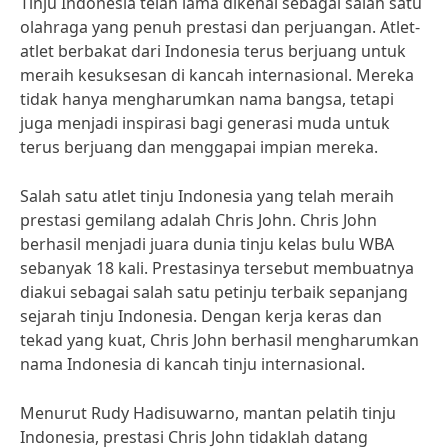
Tinju Indonesia telah lama dikenal sebagai salah satu
olahraga yang penuh prestasi dan perjuangan. Atlet-
atlet berbakat dari Indonesia terus berjuang untuk
meraih kesuksesan di kancah internasional. Mereka
tidak hanya mengharumkan nama bangsa, tetapi
juga menjadi inspirasi bagi generasi muda untuk
terus berjuang dan menggapai impian mereka.
Salah satu atlet tinju Indonesia yang telah meraih
prestasi gemilang adalah Chris John. Chris John
berhasil menjadi juara dunia tinju kelas bulu WBA
sebanyak 18 kali. Prestasinya tersebut membuatnya
diakui sebagai salah satu petinju terbaik sepanjang
sejarah tinju Indonesia. Dengan kerja keras dan
tekad yang kuat, Chris John berhasil mengharumkan
nama Indonesia di kancah tinju internasional.
Menurut Rudy Hadisuwarno, mantan pelatih tinju
Indonesia, prestasi Chris John tidaklah datang