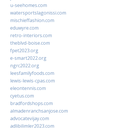
u-seehomes.com
watersportslagonissi.com
mischieffashion.com
eduwyre.com
retro-interiors.com
theblvd-boise.com
fpet2023.org
e-smart2022.org
ngrc2022.org
leesfamilyfoods.com
lewis-lewis-cpas.com
eleontennis.com
cyetus.com
bradfordshops.com
almadenranchsanjose.com
advocatevijay.com
adlibilimler2023.com