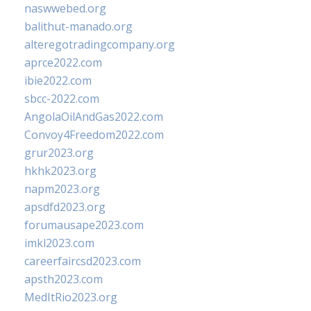
naswwebed.org
balithut-manado.org
alteregotradingcompany.org
aprce2022.com
ibie2022.com
sbcc-2022.com
AngolaOilAndGas2022.com
Convoy4Freedom2022.com
grur2023.org
hkhk2023.org
napm2023.org
apsdfd2023.org
forumausape2023.com
imkl2023.com
careerfaircsd2023.com
apsth2023.com
MedItRio2023.org