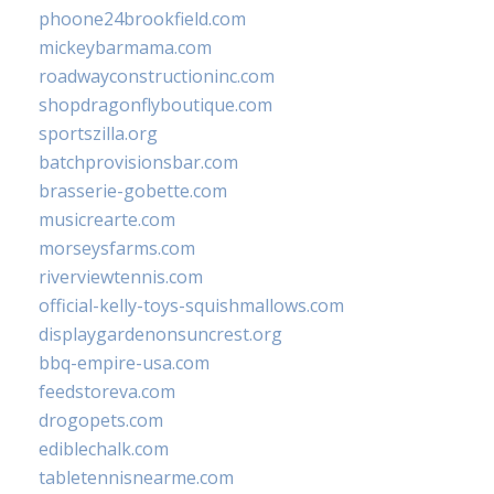
phoone24brookfield.com
mickeybarmama.com
roadwayconstructioninc.com
shopdragonflyboutique.com
sportszilla.org
batchprovisionsbar.com
brasserie-gobette.com
musicrearte.com
morseysfarms.com
riverviewtennis.com
official-kelly-toys-squishmallows.com
displaygardenonsuncrest.org
bbq-empire-usa.com
feedstoreva.com
drogopets.com
ediblechalk.com
tabletennisnearme.com