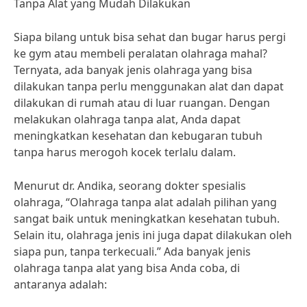
Tanpa Alat yang Mudah Dilakukan
Siapa bilang untuk bisa sehat dan bugar harus pergi
ke gym atau membeli peralatan olahraga mahal?
Ternyata, ada banyak jenis olahraga yang bisa
dilakukan tanpa perlu menggunakan alat dan dapat
dilakukan di rumah atau di luar ruangan. Dengan
melakukan olahraga tanpa alat, Anda dapat
meningkatkan kesehatan dan kebugaran tubuh
tanpa harus merogoh kocek terlalu dalam.
Menurut dr. Andika, seorang dokter spesialis
olahraga, “Olahraga tanpa alat adalah pilihan yang
sangat baik untuk meningkatkan kesehatan tubuh.
Selain itu, olahraga jenis ini juga dapat dilakukan oleh
siapa pun, tanpa terkecuali.” Ada banyak jenis
olahraga tanpa alat yang bisa Anda coba, di
antaranya adalah: