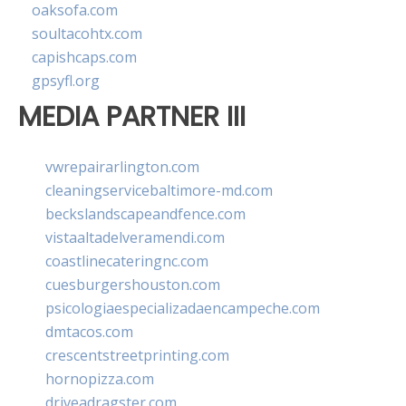
oaksofa.com
soultacohtx.com
capishcaps.com
gpsyfl.org
MEDIA PARTNER III
vwrepairarlington.com
cleaningservicebaltimore-md.com
beckslandscapeandfence.com
vistaaltadelveramendi.com
coastlinecateringnc.com
cuesburgershouston.com
psicologiaespecializadaencampeche.com
dmtacos.com
crescentstreetprinting.com
hornopizza.com
driveadragster.com