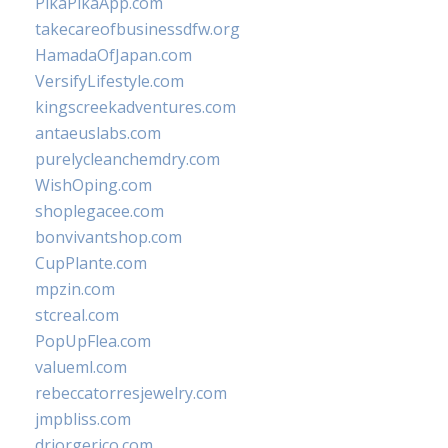
PikaPikaApp.com
takecareofbusinessdfw.org
HamadaOfJapan.com
VersifyLifestyle.com
kingscreekadventures.com
antaeuslabs.com
purelycleanchemdry.com
WishOping.com
shoplegacee.com
bonvivantshop.com
CupPlante.com
mpzin.com
stcreal.com
PopUpFlea.com
valueml.com
rebeccatorresjewelry.com
jmpbliss.com
drjorgerico.com