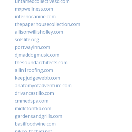
untamedcollectivesd.com
mxpwellness.com
infernocanine.com
thepaperhousecollection.com
allisonwillisholley.com
solslite.org
portwayinn.com
djmaddogmusic.com
thesoundarchitects.com
allin1roofing.com
keepjudgewebb.com
anatomyofadventure.com
drivancastillo.com
cmmedspa.com
midletontkd.com
gardensandgrills.com
basilfoodwine.com
nikko-tochigi.net