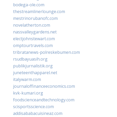
bodega-ole.com
thestreamlinerlounge.com
mestrinorubanofc.com
novelatherton.com
nassvalleygardens.net
electjohnstewart.com
omptourtravels.com
tribratanews-polreskebumen.com
rsudbayuasih.org
publikjurnalistik.org
juneteenthapparel.net
italywarm.com
journaloffinanceeconomics.com
kvk-kumari.org
foodscienceandtechnology.com
scisportsscience.com
addisababacuisineaz.com