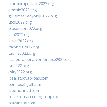
marmarapediatri2023.org
emchie2023.org
girisimselradyoloji2022.org
utcd2022.org
biosensor2022.org
ialp2022.org
klivet2022.org
ifac-hms2022.org
taoms2022.org
iias-euromena-conference2022.org
ivd2022.org
csity2022.org
ibsarstudyabroad.com
bennusehgall.com
tsecincinnati.com
roderconstructiongroup.com
plazabatai.com