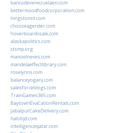
bancodevenezuelaen.com
bettermoodfoodcorporation.com
hingstonnt.com
chooseagender.com
hoverboardssale.com
alaskapolitics.com
stsmp.org
manoelneves.com
mandelaeffectlibrary.com
roselynns.com
balanceyoganj.com
salesforceblogs.com
TrainGames365.com
BaytownEvaCationRentals.com
JabalpurCakeDelivery.com
halobjd.com
intelligenceqatar.com