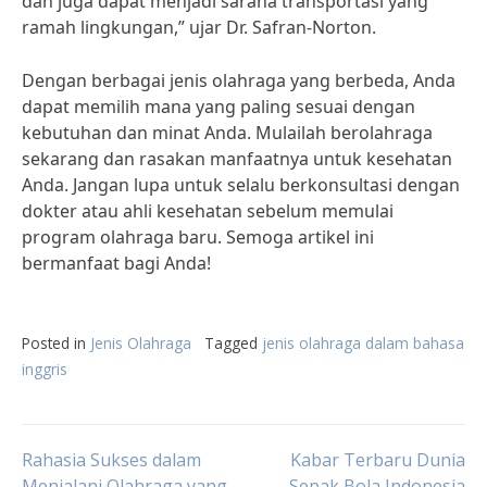
dan juga dapat menjadi sarana transportasi yang
ramah lingkungan,” ujar Dr. Safran-Norton.
Dengan berbagai jenis olahraga yang berbeda, Anda
dapat memilih mana yang paling sesuai dengan
kebutuhan dan minat Anda. Mulailah berolahraga
sekarang dan rasakan manfaatnya untuk kesehatan
Anda. Jangan lupa untuk selalu berkonsultasi dengan
dokter atau ahli kesehatan sebelum memulai
program olahraga baru. Semoga artikel ini
bermanfaat bagi Anda!
Posted in
Jenis Olahraga
Tagged
jenis olahraga dalam bahasa
inggris
Post
Rahasia Sukses dalam
Kabar Terbaru Dunia
Menjalani Olahraga yang
Sepak Bola Indonesia