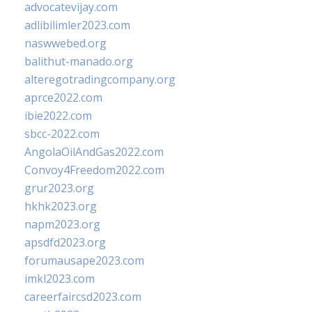
advocatevijay.com
adlibilimler2023.com
naswwebed.org
balithut-manado.org
alteregotradingcompany.org
aprce2022.com
ibie2022.com
sbcc-2022.com
AngolaOilAndGas2022.com
Convoy4Freedom2022.com
grur2023.org
hkhk2023.org
napm2023.org
apsdfd2023.org
forumausape2023.com
imkl2023.com
careerfaircsd2023.com