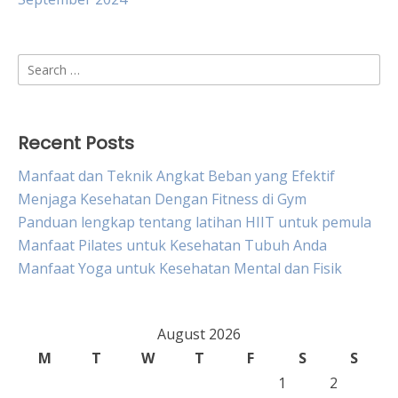
Search
for:
Recent Posts
Manfaat dan Teknik Angkat Beban yang Efektif
Menjaga Kesehatan Dengan Fitness di Gym
Panduan lengkap tentang latihan HIIT untuk pemula
Manfaat Pilates untuk Kesehatan Tubuh Anda
Manfaat Yoga untuk Kesehatan Mental dan Fisik
August 2026
M
T
W
T
F
S
S
1
2