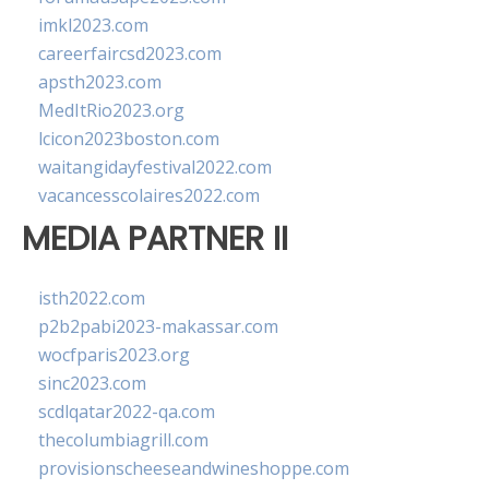
imkl2023.com
careerfaircsd2023.com
apsth2023.com
MedItRio2023.org
lcicon2023boston.com
waitangidayfestival2022.com
vacancesscolaires2022.com
MEDIA PARTNER II
isth2022.com
p2b2pabi2023-makassar.com
wocfparis2023.org
sinc2023.com
scdlqatar2022-qa.com
thecolumbiagrill.com
provisionscheeseandwineshoppe.com