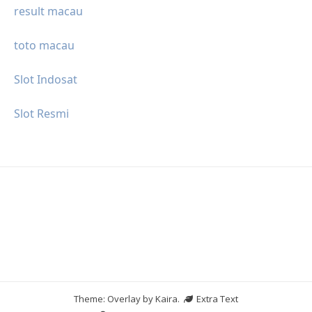
result macau
toto macau
Slot Indosat
Slot Resmi
Theme: Overlay by
Kaira
.
Extra Text