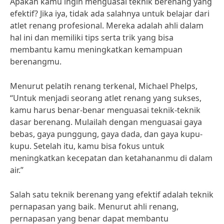
Apakah kamu ingin menguasai teknik berenang yang
efektif? Jika iya, tidak ada salahnya untuk belajar dari
atlet renang profesional. Mereka adalah ahli dalam
hal ini dan memiliki tips serta trik yang bisa
membantu kamu meningkatkan kemampuan
berenangmu.
Menurut pelatih renang terkenal, Michael Phelps,
“Untuk menjadi seorang atlet renang yang sukses,
kamu harus benar-benar menguasai teknik-teknik
dasar berenang. Mulailah dengan menguasai gaya
bebas, gaya punggung, gaya dada, dan gaya kupu-
kupu. Setelah itu, kamu bisa fokus untuk
meningkatkan kecepatan dan ketahananmu di dalam
air.”
Salah satu teknik berenang yang efektif adalah teknik
pernapasan yang baik. Menurut ahli renang,
pernapasan yang benar dapat membantu