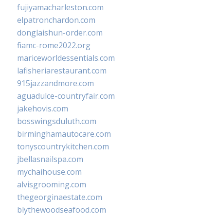
fujiyamacharleston.com
elpatronchardon.com
donglaishun-order.com
fiamc-rome2022.org
mariceworldessentials.com
lafisheriarestaurant.com
915jazzandmore.com
aguadulce-countryfair.com
jakehovis.com
bosswingsduluth.com
birminghamautocare.com
tonyscountrykitchen.com
jbellasnailspa.com
mychaihouse.com
alvisgrooming.com
thegeorginaestate.com
blythewoodseafood.com