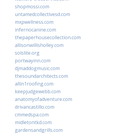
shopmossi.com
untamedcollectivesd.com
mxpwellness.com
infernocanine.com
thepaperhousecollection.com
allisonwillisholley.com
solslite.org
portwayinn.com
djmaddogmusic.com
thesoundarchitects.com
allin1roofing.com
keepjudgewebb.com
anatomyofadventure.com
drivancastillo.com
cmmedspa.com
midletontkd.com
gardensandgrills.com