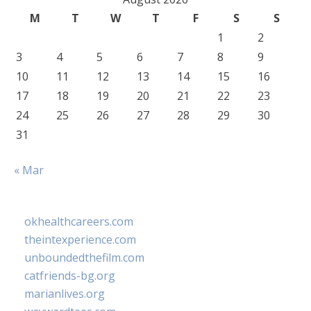
M
T
W
T
F
S
S
1
2
3
4
5
6
7
8
9
10
11
12
13
14
15
16
17
18
19
20
21
22
23
24
25
26
27
28
29
30
31
« Mar
okhealthcareers.com
theintexperience.com
unboundedthefilm.com
catfriends-bg.org
marianlives.org