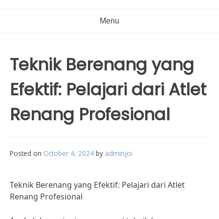
Menu
Teknik Berenang yang
Efektif: Pelajari dari Atlet
Renang Profesional
Posted on
October 4, 2024
by
adminjoi
Teknik Berenang yang Efektif: Pelajari dari Atlet
Renang Profesional