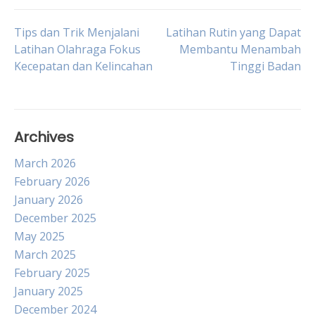
Post
Tips dan Trik Menjalani
Latihan Rutin yang Dapat
Latihan Olahraga Fokus
Membantu Menambah
Kecepatan dan Kelincahan
Tinggi Badan
navigation
Archives
March 2026
February 2026
January 2026
December 2025
May 2025
March 2025
February 2025
January 2025
December 2024