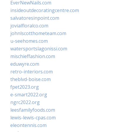
EverNewNails.com
insideoutdecoratingcentre.com
salvatoresinpoint.com
jovialfloralco.com
johnlscotthometeam.com
u-seehomes.com
watersportslagonissi.com
mischieffashion.com
eduwyre.com
retro-interiors.com
theblvd-boise.com
fpet2023.org
e-smart2022.org
ngrc2022.org
leesfamilyfoods.com
lewis-lewis-cpas.com
eleontennis.com