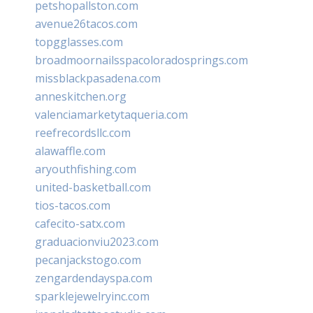
petshopallston.com
avenue26tacos.com
topgglasses.com
broadmoornailsspacoloradosprings.com
missblackpasadena.com
anneskitchen.org
valenciamarketytaqueria.com
reefrecordsllc.com
alawaffle.com
aryouthfishing.com
united-basketball.com
tios-tacos.com
cafecito-satx.com
graduacionviu2023.com
pecanjackstogo.com
zengardendayspa.com
sparklejewelryinc.com