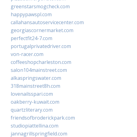
greenstarsmogcheck.com
happypawspl.com
callahansautoservicecenter.com
georgiascornermarket.com
perfectfit24-7.com
portugalprivatedriver.com
von-racer.com
coffeeshopcharleston.com
salon104mainstreet.com
alkaspringswater.com
318mainstreet8h.com
lovenailsspari.com
oakberry-kuwait.com
quartzliterary.com
friendsofbroderickpark.com
studiopiattellina.com
jannagrillspringfield.com