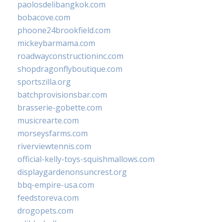
paolosdelibangkok.com
bobacove.com
phoone24brookfield.com
mickeybarmama.com
roadwayconstructioninc.com
shopdragonflyboutique.com
sportszilla.org
batchprovisionsbar.com
brasserie-gobette.com
musicrearte.com
morseysfarms.com
riverviewtennis.com
official-kelly-toys-squishmallows.com
displaygardenonsuncrest.org
bbq-empire-usa.com
feedstoreva.com
drogopets.com