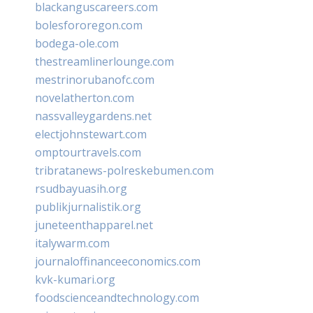
blackanguscareers.com
bolesfororegon.com
bodega-ole.com
thestreamlinerlounge.com
mestrinorubanofc.com
novelatherton.com
nassvalleygardens.net
electjohnstewart.com
omptourtravels.com
tribratanews-polreskebumen.com
rsudbayuasih.org
publikjurnalistik.org
juneteenthapparel.net
italywarm.com
journaloffinanceeconomics.com
kvk-kumari.org
foodscienceandtechnology.com