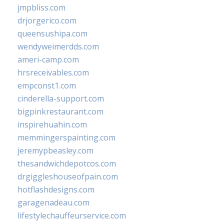
jmpbliss.com
drjorgerico.com
queensushipa.com
wendyweimerdds.com
ameri-camp.com
hrsreceivables.com
empconst1.com
cinderella-support.com
bigpinkrestaurant.com
inspirehuahin.com
memmingerspainting.com
jeremypbeasley.com
thesandwichdepotcos.com
drgiggleshouseofpain.com
hotflashdesigns.com
garagenadeau.com
lifestylechauffeurservice.com