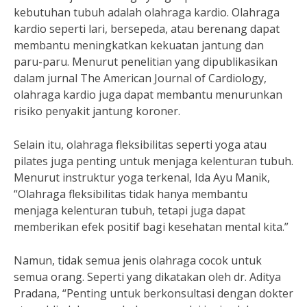
kebutuhan tubuh adalah olahraga kardio. Olahraga
kardio seperti lari, bersepeda, atau berenang dapat
membantu meningkatkan kekuatan jantung dan
paru-paru. Menurut penelitian yang dipublikasikan
dalam jurnal The American Journal of Cardiology,
olahraga kardio juga dapat membantu menurunkan
risiko penyakit jantung koroner.
Selain itu, olahraga fleksibilitas seperti yoga atau
pilates juga penting untuk menjaga kelenturan tubuh.
Menurut instruktur yoga terkenal, Ida Ayu Manik,
“Olahraga fleksibilitas tidak hanya membantu
menjaga kelenturan tubuh, tetapi juga dapat
memberikan efek positif bagi kesehatan mental kita.”
Namun, tidak semua jenis olahraga cocok untuk
semua orang. Seperti yang dikatakan oleh dr. Aditya
Pradana, “Penting untuk berkonsultasi dengan dokter