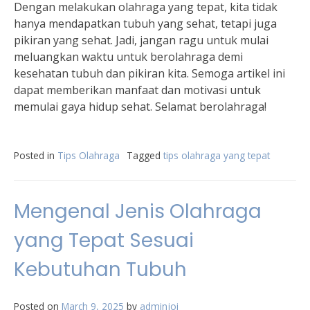
Dengan melakukan olahraga yang tepat, kita tidak
hanya mendapatkan tubuh yang sehat, tetapi juga
pikiran yang sehat. Jadi, jangan ragu untuk mulai
meluangkan waktu untuk berolahraga demi
kesehatan tubuh dan pikiran kita. Semoga artikel ini
dapat memberikan manfaat dan motivasi untuk
memulai gaya hidup sehat. Selamat berolahraga!
Posted in
Tips Olahraga
Tagged
tips olahraga yang tepat
Mengenal Jenis Olahraga
yang Tepat Sesuai
Kebutuhan Tubuh
Posted on
March 9, 2025
by
adminjoi