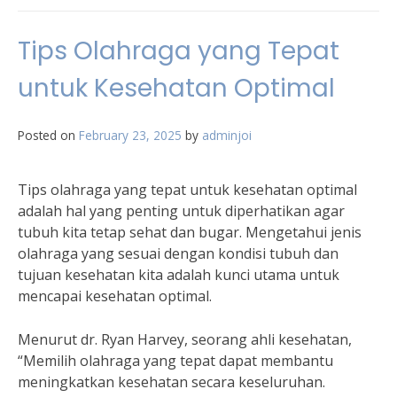
Tips Olahraga yang Tepat
untuk Kesehatan Optimal
Posted on
February 23, 2025
by
adminjoi
Tips olahraga yang tepat untuk kesehatan optimal
adalah hal yang penting untuk diperhatikan agar
tubuh kita tetap sehat dan bugar. Mengetahui jenis
olahraga yang sesuai dengan kondisi tubuh dan
tujuan kesehatan kita adalah kunci utama untuk
mencapai kesehatan optimal.
Menurut dr. Ryan Harvey, seorang ahli kesehatan,
“Memilih olahraga yang tepat dapat membantu
meningkatkan kesehatan secara keseluruhan.