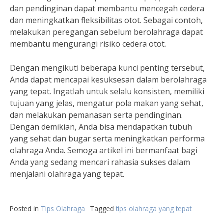
dan pendinginan dapat membantu mencegah cedera
dan meningkatkan fleksibilitas otot. Sebagai contoh,
melakukan peregangan sebelum berolahraga dapat
membantu mengurangi risiko cedera otot.
Dengan mengikuti beberapa kunci penting tersebut,
Anda dapat mencapai kesuksesan dalam berolahraga
yang tepat. Ingatlah untuk selalu konsisten, memiliki
tujuan yang jelas, mengatur pola makan yang sehat,
dan melakukan pemanasan serta pendinginan.
Dengan demikian, Anda bisa mendapatkan tubuh
yang sehat dan bugar serta meningkatkan performa
olahraga Anda. Semoga artikel ini bermanfaat bagi
Anda yang sedang mencari rahasia sukses dalam
menjalani olahraga yang tepat.
Posted in
Tips Olahraga
Tagged
tips olahraga yang tepat