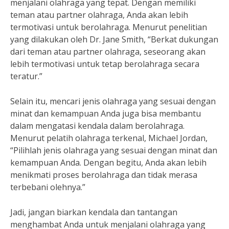
menjalani olahraga yang tepat. Dengan memiliki
teman atau partner olahraga, Anda akan lebih
termotivasi untuk berolahraga. Menurut penelitian
yang dilakukan oleh Dr. Jane Smith, “Berkat dukungan
dari teman atau partner olahraga, seseorang akan
lebih termotivasi untuk tetap berolahraga secara
teratur.”
Selain itu, mencari jenis olahraga yang sesuai dengan
minat dan kemampuan Anda juga bisa membantu
dalam mengatasi kendala dalam berolahraga.
Menurut pelatih olahraga terkenal, Michael Jordan,
“Pilihlah jenis olahraga yang sesuai dengan minat dan
kemampuan Anda. Dengan begitu, Anda akan lebih
menikmati proses berolahraga dan tidak merasa
terbebani olehnya.”
Jadi, jangan biarkan kendala dan tantangan
menghambat Anda untuk menjalani olahraga yang