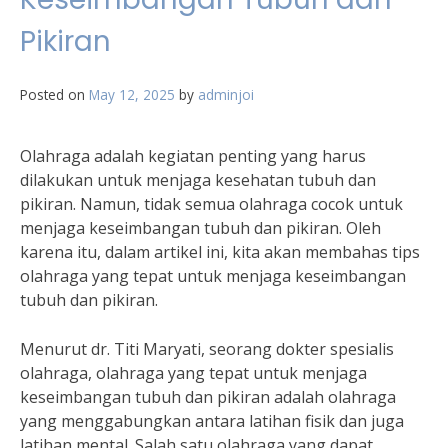
Pikiran
Posted on
May 12, 2025
by
adminjoi
Olahraga adalah kegiatan penting yang harus
dilakukan untuk menjaga kesehatan tubuh dan
pikiran. Namun, tidak semua olahraga cocok untuk
menjaga keseimbangan tubuh dan pikiran. Oleh
karena itu, dalam artikel ini, kita akan membahas tips
olahraga yang tepat untuk menjaga keseimbangan
tubuh dan pikiran.
Menurut dr. Titi Maryati, seorang dokter spesialis
olahraga, olahraga yang tepat untuk menjaga
keseimbangan tubuh dan pikiran adalah olahraga
yang menggabungkan antara latihan fisik dan juga
latihan mental. Salah satu olahraga yang dapat