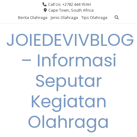
Skip
Call Us: +2782 444 YEAH
to
Cape Town, South Africa
content
Berita Olahraga
Jenis Olahraga
Tips Olahraga
JOIEDEVIVBLOG
– Informasi
Seputar
Kegiatan
Olahraga