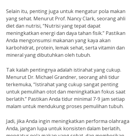
Selain itu, penting juga untuk mengatur pola makan
yang sehat. Menurut Prof. Nancy Clark, seorang ahli
diet dan nutrisi, “Nutrisi yang tepat dapat
meningkatkan energi dan daya tahan fisik.” Pastikan
Anda mengonsumsi makanan yang kaya akan
karbohidrat, protein, lemak sehat, serta vitamin dan
mineral yang dibutuhkan oleh tubuh.
Tak kalah pentingnya adalah istirahat yang cukup.
Menurut Dr. Michael Grandner, seorang ahli tidur
terkemuka, “Istirahat yang cukup sangat penting
untuk pemulihan otot dan meningkatkan fokus saat
berlatih.” Pastikan Anda tidur minimal 7-9 jam setiap
malam untuk mendukung proses pemulihan tubuh.
Jadi, jika Anda ingin meningkatkan performa olahraga
Anda, jangan lupa untuk konsisten dalam berlatih,
mengatur pola makan yang sehat, dan memberikan