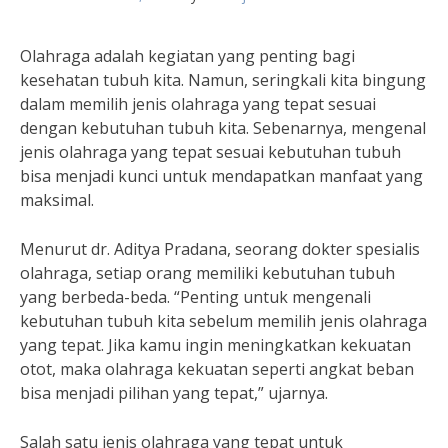
Olahraga adalah kegiatan yang penting bagi
kesehatan tubuh kita. Namun, seringkali kita bingung
dalam memilih jenis olahraga yang tepat sesuai
dengan kebutuhan tubuh kita. Sebenarnya, mengenal
jenis olahraga yang tepat sesuai kebutuhan tubuh
bisa menjadi kunci untuk mendapatkan manfaat yang
maksimal.
Menurut dr. Aditya Pradana, seorang dokter spesialis
olahraga, setiap orang memiliki kebutuhan tubuh
yang berbeda-beda. “Penting untuk mengenali
kebutuhan tubuh kita sebelum memilih jenis olahraga
yang tepat. Jika kamu ingin meningkatkan kekuatan
otot, maka olahraga kekuatan seperti angkat beban
bisa menjadi pilihan yang tepat,” ujarnya.
Salah satu jenis olahraga yang tepat untuk