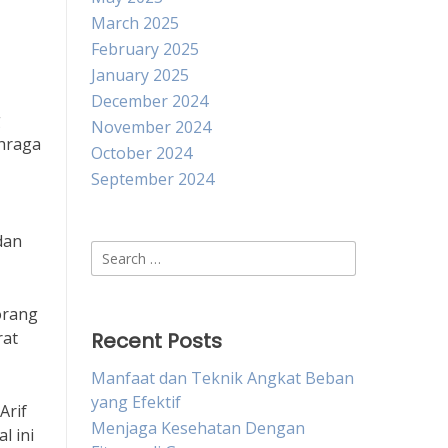
March 2025
February 2025
January 2025
December 2024
g
November 2024
ahraga
October 2024
September 2024
dan
Search
for:
orang
rat
Recent Posts
Manfaat dan Teknik Angkat Beban
yang Efektif
Arif
Menjaga Kesehatan Dengan
l ini