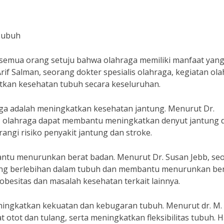
Tubuh
 semua orang setuju bahwa olahraga memiliki manfaat yan
rif Salman, seorang dokter spesialis olahraga, kegiatan ol
tkan kesehatan tubuh secara keseluruhan.
aga adalah meningkatkan kesehatan jantung. Menurut Dr.
ng, olahraga dapat membantu meningkatkan denyut jantung 
angi risiko penyakit jantung dan stroke.
bantu menurunkan berat badan. Menurut Dr. Susan Jebb, se
yang berlebihan dalam tubuh dan membantu menurunkan be
obesitas dan masalah kesehatan terkait lainnya.
eningkatkan kekuatan dan kebugaran tubuh. Menurut dr. M. 
ot dan tulang, serta meningkatkan fleksibilitas tubuh. Ha