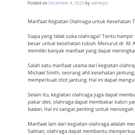
Posted on
December 4, 2025
by
adminjoi
Manfaat Kegiatan Olahraga untuk Kesehatan 
Siapa yang tidak suka olahraga? Tentu hampir
besar untuk kesehatan tubuh. Menurut dr. M. A
memiliki banyak manfaat yang dapat meningka
Salah satu manfaat utama dari kegiatan olahr
Michael Smith, seorang ahli kesehatan jantu
memperkuat otot jantung. Hal ini dapat mengur
Selain itu, kegiatan olahraga juga dapat mem
pakar diet, olahraga dapat membakar kalori 
badan. Hal ini sangat penting untuk mencegah 
Manfaat lain dari kegiatan olahraga adalah m
Salman, olahraga dapat membantu memperkuat ot