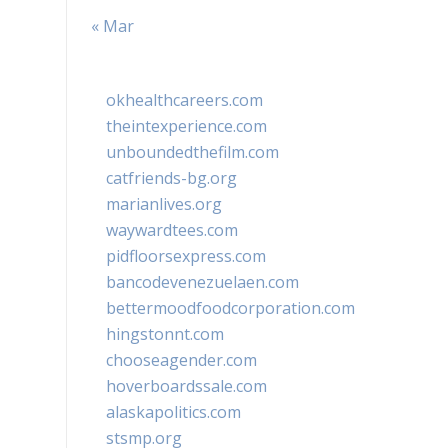
« Mar
okhealthcareers.com
theintexperience.com
unboundedthefilm.com
catfriends-bg.org
marianlives.org
waywardtees.com
pidfloorsexpress.com
bancodevenezuelaen.com
bettermoodfoodcorporation.com
hingstonnt.com
chooseagender.com
hoverboardssale.com
alaskapolitics.com
stsmp.org