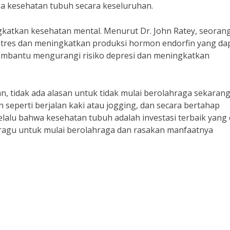
 kesehatan tubuh secara keseluruhan.
ngkatkan kesehatan mental. Menurut Dr. John Ratey, seorang
tres dan meningkatkan produksi hormon endorfin yang da
membantu mengurangi risiko depresi dan meningkatkan
 tidak ada alasan untuk tidak mulai berolahraga sekarang
 seperti berjalan kaki atau jogging, dan secara bertahap
selalu bahwa kesehatan tubuh adalah investasi terbaik yang
gan ragu untuk mulai berolahraga dan rasakan manfaatnya