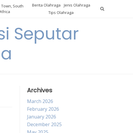
Berita Olahraga
Jenis Olahraga
 Town, South
Africa
Tips Olahraga
i Seputar
ga
Archives
March 2026
February 2026
January 2026
December 2025
May 2025