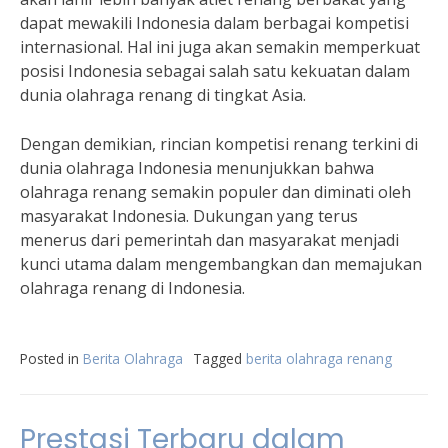
dapat mewakili Indonesia dalam berbagai kompetisi
internasional. Hal ini juga akan semakin memperkuat
posisi Indonesia sebagai salah satu kekuatan dalam
dunia olahraga renang di tingkat Asia.
Dengan demikian, rincian kompetisi renang terkini di
dunia olahraga Indonesia menunjukkan bahwa
olahraga renang semakin populer dan diminati oleh
masyarakat Indonesia. Dukungan yang terus
menerus dari pemerintah dan masyarakat menjadi
kunci utama dalam mengembangkan dan memajukan
olahraga renang di Indonesia.
Posted in
Berita Olahraga
Tagged
berita olahraga renang
Prestasi Terbaru dalam