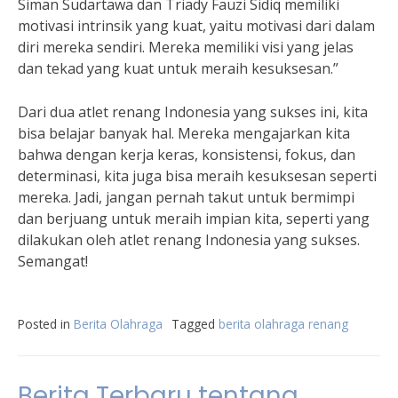
Siman Sudartawa dan Triady Fauzi Sidiq memiliki
motivasi intrinsik yang kuat, yaitu motivasi dari dalam
diri mereka sendiri. Mereka memiliki visi yang jelas
dan tekad yang kuat untuk meraih kesuksesan.”
Dari dua atlet renang Indonesia yang sukses ini, kita
bisa belajar banyak hal. Mereka mengajarkan kita
bahwa dengan kerja keras, konsistensi, fokus, dan
determinasi, kita juga bisa meraih kesuksesan seperti
mereka. Jadi, jangan pernah takut untuk bermimpi
dan berjuang untuk meraih impian kita, seperti yang
dilakukan oleh atlet renang Indonesia yang sukses.
Semangat!
Posted in
Berita Olahraga
Tagged
berita olahraga renang
Berita Terbaru tentang