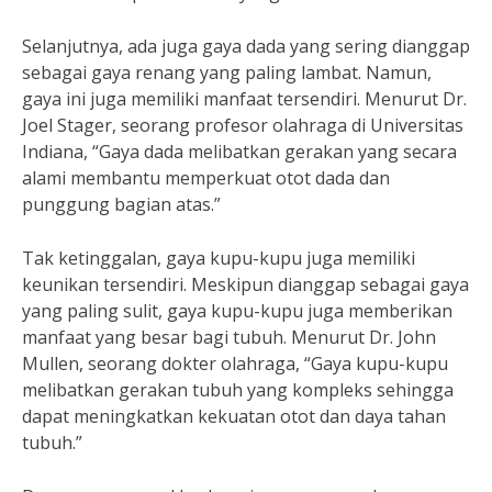
Selanjutnya, ada juga gaya dada yang sering dianggap
sebagai gaya renang yang paling lambat. Namun,
gaya ini juga memiliki manfaat tersendiri. Menurut Dr.
Joel Stager, seorang profesor olahraga di Universitas
Indiana, “Gaya dada melibatkan gerakan yang secara
alami membantu memperkuat otot dada dan
punggung bagian atas.”
Tak ketinggalan, gaya kupu-kupu juga memiliki
keunikan tersendiri. Meskipun dianggap sebagai gaya
yang paling sulit, gaya kupu-kupu juga memberikan
manfaat yang besar bagi tubuh. Menurut Dr. John
Mullen, seorang dokter olahraga, “Gaya kupu-kupu
melibatkan gerakan tubuh yang kompleks sehingga
dapat meningkatkan kekuatan otot dan daya tahan
tubuh.”