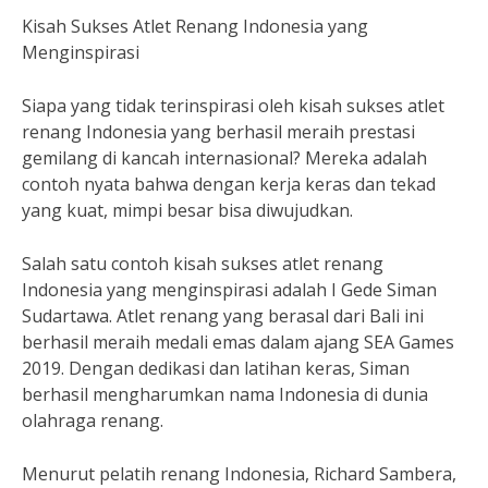
Kisah Sukses Atlet Renang Indonesia yang
Menginspirasi
Siapa yang tidak terinspirasi oleh kisah sukses atlet
renang Indonesia yang berhasil meraih prestasi
gemilang di kancah internasional? Mereka adalah
contoh nyata bahwa dengan kerja keras dan tekad
yang kuat, mimpi besar bisa diwujudkan.
Salah satu contoh kisah sukses atlet renang
Indonesia yang menginspirasi adalah I Gede Siman
Sudartawa. Atlet renang yang berasal dari Bali ini
berhasil meraih medali emas dalam ajang SEA Games
2019. Dengan dedikasi dan latihan keras, Siman
berhasil mengharumkan nama Indonesia di dunia
olahraga renang.
Menurut pelatih renang Indonesia, Richard Sambera,