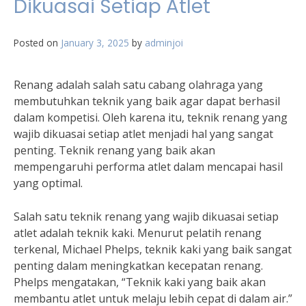
Dikuasai Setiap Atlet
Posted on
January 3, 2025
by
adminjoi
Renang adalah salah satu cabang olahraga yang
membutuhkan teknik yang baik agar dapat berhasil
dalam kompetisi. Oleh karena itu, teknik renang yang
wajib dikuasai setiap atlet menjadi hal yang sangat
penting. Teknik renang yang baik akan
mempengaruhi performa atlet dalam mencapai hasil
yang optimal.
Salah satu teknik renang yang wajib dikuasai setiap
atlet adalah teknik kaki. Menurut pelatih renang
terkenal, Michael Phelps, teknik kaki yang baik sangat
penting dalam meningkatkan kecepatan renang.
Phelps mengatakan, “Teknik kaki yang baik akan
membantu atlet untuk melaju lebih cepat di dalam air.”