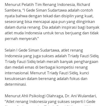
Menurut Pelatih Tim Renang Indonesia, Richard
Sambera, “I Gede Siman Sudartawa adalah contoh
nyata bahwa dengan tekad dan disiplin yang kuat,
seseorang bisa mencapai apa pun yang diinginkan
dalam dunia renang. Dia adalah inspirasi bagi banyak
atlet muda Indonesia untuk terus berjuang dan tidak
pernah menyerah.”
Selain I Gede Siman Sudartawa, atlet renang
Indonesia yang juga sukses adalah Triady Fauzi Sidiq.
Triady Fauzi Sidiq telah meraih banyak penghargaan
dan medali emas di berbagai kompetisi renang
internasional. Menurut Triady Fauzi Sidiq, kunci
kesuksesan dalam berenang adalah fokus dan
determinasi.
Menurut Ahli Psikologi Olahraga, Dr. Ani Wulandari,
“Atlet renang Indonesia yang sukses seperti I Gede