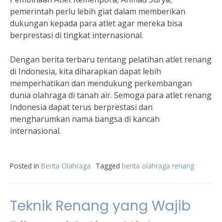
pemerintah perlu lebih giat dalam memberikan
dukungan kepada para atlet agar mereka bisa
berprestasi di tingkat internasional.
Dengan berita terbaru tentang pelatihan atlet renang
di Indonesia, kita diharapkan dapat lebih
memperhatikan dan mendukung perkembangan
dunia olahraga di tanah air. Semoga para atlet renang
Indonesia dapat terus berprestasi dan
mengharumkan nama bangsa di kancah
internasional.
Posted in
Berita Olahraga
Tagged
berita olahraga renang
Teknik Renang yang Wajib