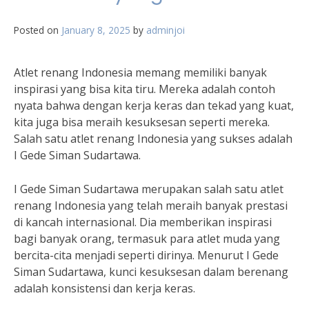
Posted on
January 8, 2025
by
adminjoi
Atlet renang Indonesia memang memiliki banyak
inspirasi yang bisa kita tiru. Mereka adalah contoh
nyata bahwa dengan kerja keras dan tekad yang kuat,
kita juga bisa meraih kesuksesan seperti mereka.
Salah satu atlet renang Indonesia yang sukses adalah
I Gede Siman Sudartawa.
I Gede Siman Sudartawa merupakan salah satu atlet
renang Indonesia yang telah meraih banyak prestasi
di kancah internasional. Dia memberikan inspirasi
bagi banyak orang, termasuk para atlet muda yang
bercita-cita menjadi seperti dirinya. Menurut I Gede
Siman Sudartawa, kunci kesuksesan dalam berenang
adalah konsistensi dan kerja keras.