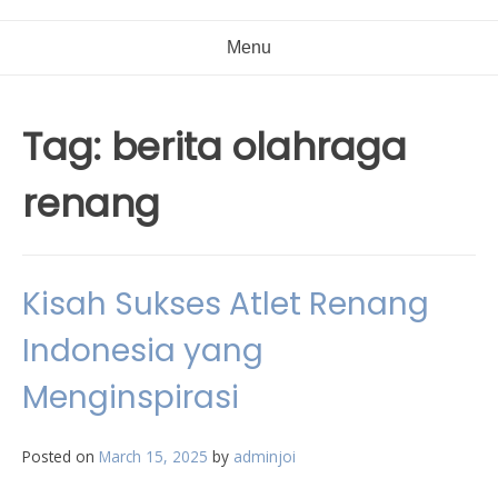
Menu
Tag:
berita olahraga
renang
Kisah Sukses Atlet Renang
Indonesia yang
Menginspirasi
Posted on
March 15, 2025
by
adminjoi