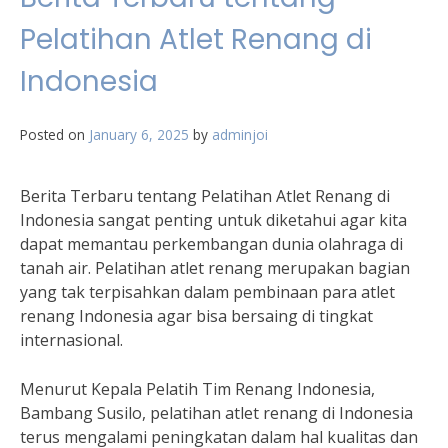
Pelatihan Atlet Renang di
Indonesia
Posted on
January 6, 2025
by
adminjoi
Berita Terbaru tentang Pelatihan Atlet Renang di
Indonesia sangat penting untuk diketahui agar kita
dapat memantau perkembangan dunia olahraga di
tanah air. Pelatihan atlet renang merupakan bagian
yang tak terpisahkan dalam pembinaan para atlet
renang Indonesia agar bisa bersaing di tingkat
internasional.
Menurut Kepala Pelatih Tim Renang Indonesia,
Bambang Susilo, pelatihan atlet renang di Indonesia
terus mengalami peningkatan dalam hal kualitas dan