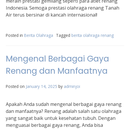
meraih prestasi gemilang seperti para atlet renang
Indonesia. Semoga prestasi olahraga renang Tanah
Air terus bersinar di kancah internasional!
Posted in
Berita Olahraga
Tagged
berita olahraga renang
Mengenal Berbagai Gaya
Renang dan Manfaatnya
Posted on
January 14, 2025
by
adminjoi
Apakah Anda sudah mengenal berbagai gaya renang
dan manfaatnya? Renang adalah salah satu olahraga
yang sangat baik untuk kesehatan tubuh. Dengan
menguasai berbagai gaya renang, Anda bisa