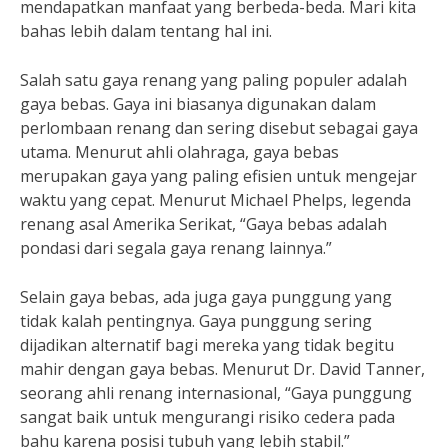
mendapatkan manfaat yang berbeda-beda. Mari kita
bahas lebih dalam tentang hal ini.
Salah satu gaya renang yang paling populer adalah
gaya bebas. Gaya ini biasanya digunakan dalam
perlombaan renang dan sering disebut sebagai gaya
utama. Menurut ahli olahraga, gaya bebas
merupakan gaya yang paling efisien untuk mengejar
waktu yang cepat. Menurut Michael Phelps, legenda
renang asal Amerika Serikat, “Gaya bebas adalah
pondasi dari segala gaya renang lainnya.”
Selain gaya bebas, ada juga gaya punggung yang
tidak kalah pentingnya. Gaya punggung sering
dijadikan alternatif bagi mereka yang tidak begitu
mahir dengan gaya bebas. Menurut Dr. David Tanner,
seorang ahli renang internasional, “Gaya punggung
sangat baik untuk mengurangi risiko cedera pada
bahu karena posisi tubuh yang lebih stabil.”