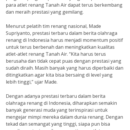
para atlet renang Tanah Air dapat terus berkembang
dan meraih prestasi yang gemilang.
Menurut pelatih tim renang nasional, Made
Supriyanto, prestasi terbaru dalam berita olahraga
renang di Indonesia harus menjadi momentum positif
untuk terus berbenah dan meningkatkan kualitas
atlet-atlet renang Tanah Air. “Kita harus terus
berusaha dan tidak cepat puas dengan prestasi yang
sudah diraih. Masih banyak yang harus diperbaiki dan
ditingkatkan agar kita bisa bersaing di level yang
lebih tinggi,” ujar Made.
Dengan adanya prestasi terbaru dalam berita
olahraga renang di Indonesia, diharapkan semakin
banyak generasi muda yang terinspirasi untuk
mengejar mimpi mereka dalam dunia renang. Dengan
tekad dan semangat yang tinggi, siapa pun bisa