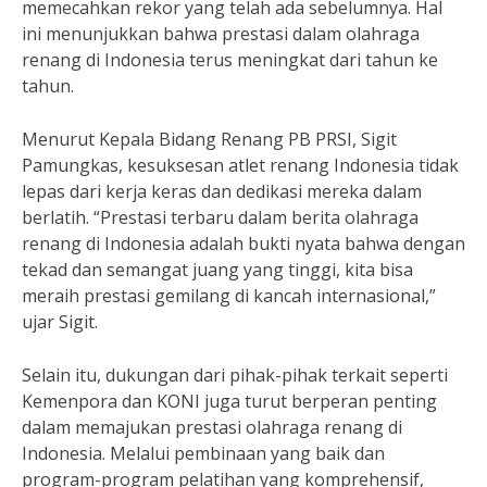
memecahkan rekor yang telah ada sebelumnya. Hal
ini menunjukkan bahwa prestasi dalam olahraga
renang di Indonesia terus meningkat dari tahun ke
tahun.
Menurut Kepala Bidang Renang PB PRSI, Sigit
Pamungkas, kesuksesan atlet renang Indonesia tidak
lepas dari kerja keras dan dedikasi mereka dalam
berlatih. “Prestasi terbaru dalam berita olahraga
renang di Indonesia adalah bukti nyata bahwa dengan
tekad dan semangat juang yang tinggi, kita bisa
meraih prestasi gemilang di kancah internasional,”
ujar Sigit.
Selain itu, dukungan dari pihak-pihak terkait seperti
Kemenpora dan KONI juga turut berperan penting
dalam memajukan prestasi olahraga renang di
Indonesia. Melalui pembinaan yang baik dan
program-program pelatihan yang komprehensif,