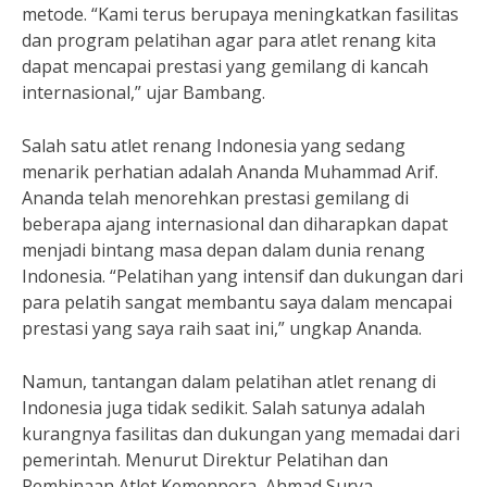
metode. “Kami terus berupaya meningkatkan fasilitas
dan program pelatihan agar para atlet renang kita
dapat mencapai prestasi yang gemilang di kancah
internasional,” ujar Bambang.
Salah satu atlet renang Indonesia yang sedang
menarik perhatian adalah Ananda Muhammad Arif.
Ananda telah menorehkan prestasi gemilang di
beberapa ajang internasional dan diharapkan dapat
menjadi bintang masa depan dalam dunia renang
Indonesia. “Pelatihan yang intensif dan dukungan dari
para pelatih sangat membantu saya dalam mencapai
prestasi yang saya raih saat ini,” ungkap Ananda.
Namun, tantangan dalam pelatihan atlet renang di
Indonesia juga tidak sedikit. Salah satunya adalah
kurangnya fasilitas dan dukungan yang memadai dari
pemerintah. Menurut Direktur Pelatihan dan
Pembinaan Atlet Kemenpora, Ahmad Surya,