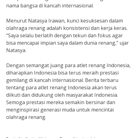
nama bangsa di kancah internasional.
Menurut Natasya Irawan, kunci kesuksesan dalam
olahraga renang adalah konsistensi dan kerja keras.
“Saya selalu berlatih dengan tekun dan fokus agar
bisa mencapai impian saya dalam dunia renang,” ujar
Natasya.
Dengan semangat juang para atlet renang Indonesia,
diharapkan Indonesia bisa terus meraih prestasi
gemilang di kancah internasional. Berita terbaru
tentang para atlet renang Indonesia akan terus
diikuti dan didukung oleh masyarakat Indonesia.
Semoga prestasi mereka semakin bersinar dan
menginspirasi generasi muda untuk mencintai
olahraga renang.