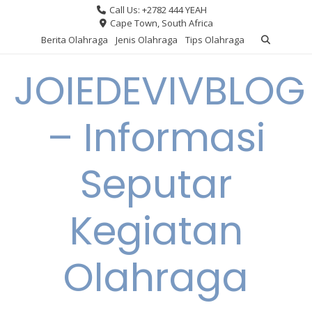
Skip
Call Us: +2782 444 YEAH
to
Cape Town, South Africa
content
Berita Olahraga
Jenis Olahraga
Tips Olahraga
JOIEDEVIVBLOG
– Informasi
Seputar
Kegiatan
Olahraga