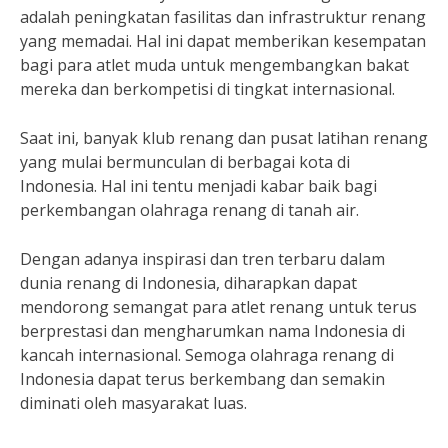
adalah peningkatan fasilitas dan infrastruktur renang
yang memadai. Hal ini dapat memberikan kesempatan
bagi para atlet muda untuk mengembangkan bakat
mereka dan berkompetisi di tingkat internasional.
Saat ini, banyak klub renang dan pusat latihan renang
yang mulai bermunculan di berbagai kota di
Indonesia. Hal ini tentu menjadi kabar baik bagi
perkembangan olahraga renang di tanah air.
Dengan adanya inspirasi dan tren terbaru dalam
dunia renang di Indonesia, diharapkan dapat
mendorong semangat para atlet renang untuk terus
berprestasi dan mengharumkan nama Indonesia di
kancah internasional. Semoga olahraga renang di
Indonesia dapat terus berkembang dan semakin
diminati oleh masyarakat luas.