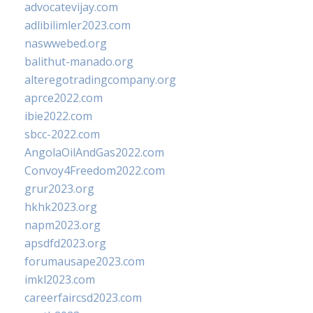
advocatevijay.com
adlibilimler2023.com
naswwebed.org
balithut-manado.org
alteregotradingcompany.org
aprce2022.com
ibie2022.com
sbcc-2022.com
AngolaOilAndGas2022.com
Convoy4Freedom2022.com
grur2023.org
hkhk2023.org
napm2023.org
apsdfd2023.org
forumausape2023.com
imkl2023.com
careerfaircsd2023.com