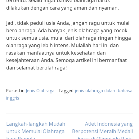
tertentu. Selalu ingat bahwa olahraga harus
dilakukan dengan cara yang aman dan nyaman.
Jadi, tidak peduli usia Anda, jangan ragu untuk mulai
berolahraga. Ada banyak jenis olahraga yang cocok
untuk semua usia, mulai dari olahraga ringan hingga
olahraga yang lebih intens. Mulailah hari ini dan
rasakan manfaatnya untuk kesehatan dan
kesejahteraan Anda. Semoga artikel ini bermanfaat
dan selamat berolahraga!
Posted in
Jenis Olahraga
Tagged
jenis olahraga dalam bahasa
inggris
Post
Langkah-langkah Mudah
Atlet Indonesia yang
untuk Memulai Olahraga
Berpotensi Meraih Medali
bagi Pemula
Emas di Olimpiade Paris