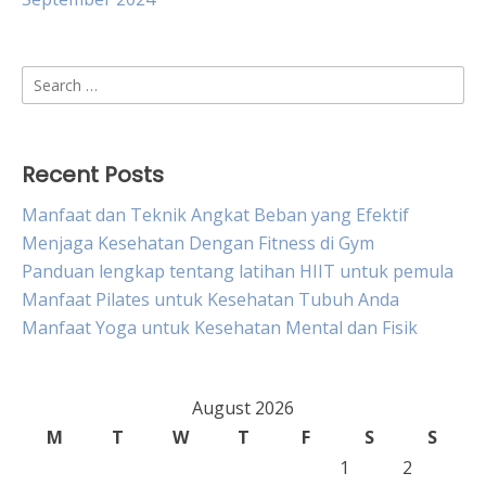
Search
for:
Recent Posts
Manfaat dan Teknik Angkat Beban yang Efektif
Menjaga Kesehatan Dengan Fitness di Gym
Panduan lengkap tentang latihan HIIT untuk pemula
Manfaat Pilates untuk Kesehatan Tubuh Anda
Manfaat Yoga untuk Kesehatan Mental dan Fisik
August 2026
M
T
W
T
F
S
S
1
2