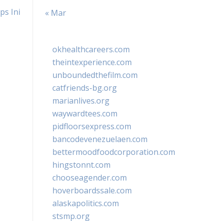
ps Ini
« Mar
okhealthcareers.com
theintexperience.com
unboundedthefilm.com
catfriends-bg.org
marianlives.org
waywardtees.com
pidfloorsexpress.com
bancodevenezuelaen.com
bettermoodfoodcorporation.com
hingstonnt.com
chooseagender.com
hoverboardssale.com
alaskapolitics.com
stsmp.org