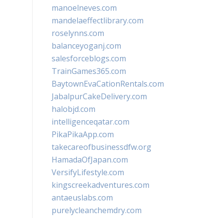
manoelneves.com
mandelaeffectlibrary.com
roselynns.com
balanceyoganj.com
salesforceblogs.com
TrainGames365.com
BaytownEvaCationRentals.com
JabalpurCakeDelivery.com
halobjd.com
intelligenceqatar.com
PikaPikaApp.com
takecareofbusinessdfw.org
HamadaOfJapan.com
VersifyLifestyle.com
kingscreekadventures.com
antaeuslabs.com
purelycleanchemdry.com