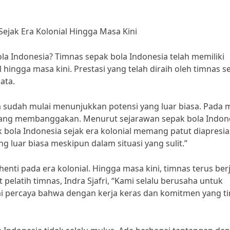
Sejak Era Kolonial Hingga Masa Kini
la Indonesia? Timnas sepak bola Indonesia telah memiliki
l hingga masa kini. Prestasi yang telah diraih oleh timnas s
ata.
ia sudah mulai menunjukkan potensi yang luar biasa. Pada 
i yang membanggakan. Menurut sejarawan sepak bola Indone
k bola Indonesia sejak era kolonial memang patut diapresias
luar biasa meskipun dalam situasi yang sulit.”
henti pada era kolonial. Hingga masa kini, timnas terus be
 pelatih timnas, Indra Sjafri, “Kami selalu berusaha untuk
i percaya bahwa dengan kerja keras dan komitmen yang ti