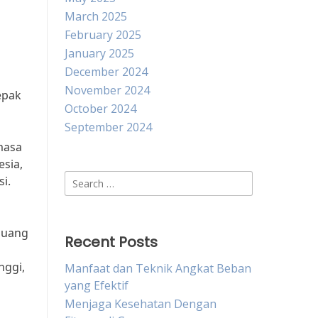
March 2025
February 2025
January 2025
December 2024
November 2024
epak
October 2024
September 2024
masa
sia,
Search
i.
for:
rjuang
Recent Posts
nggi,
Manfaat dan Teknik Angkat Beban
yang Efektif
Menjaga Kesehatan Dengan