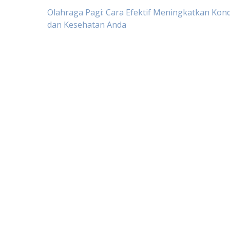
Post
Olahraga Pagi: Cara Efektif Meningkatkan Kondi
dan Kesehatan Anda
navigation