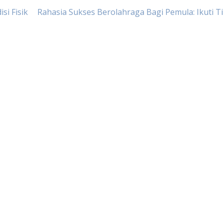
si Fisik
Rahasia Sukses Berolahraga Bagi Pemula: Ikuti Ti