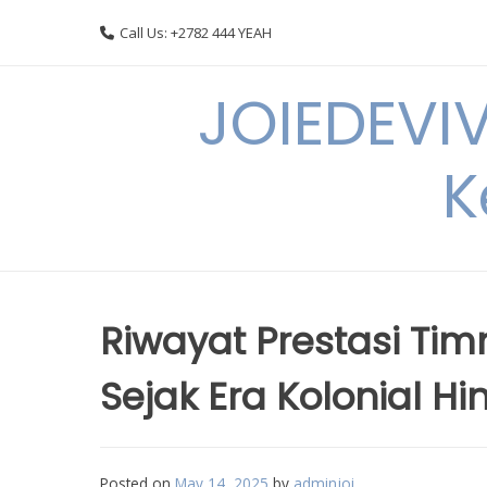
Skip
Call Us: +2782 444 YEAH
to
content
JOIEDEVI
K
Riwayat Prestasi Tim
Sejak Era Kolonial H
Posted on
May 14, 2025
by
adminjoi