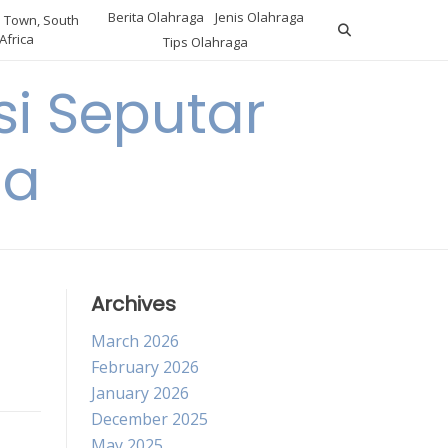
Berita Olahraga
Jenis Olahraga
 Town, South
Africa
Tips Olahraga
i Seputar
ga
Archives
March 2026
February 2026
January 2026
December 2025
May 2025