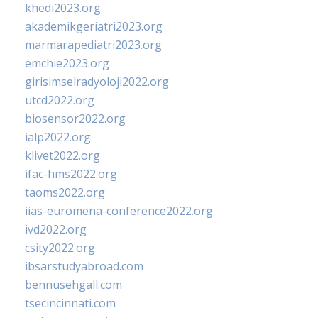
khedi2023.org
akademikgeriatri2023.org
marmarapediatri2023.org
emchie2023.org
girisimselradyoloji2022.org
utcd2022.org
biosensor2022.org
ialp2022.org
klivet2022.org
ifac-hms2022.org
taoms2022.org
iias-euromena-conference2022.org
ivd2022.org
csity2022.org
ibsarstudyabroad.com
bennusehgall.com
tsecincinnati.com