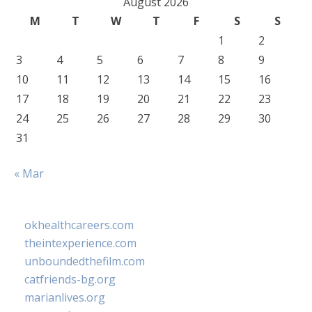
August 2026
M
T
W
T
F
S
S
1
2
3
4
5
6
7
8
9
10
11
12
13
14
15
16
17
18
19
20
21
22
23
24
25
26
27
28
29
30
31
« Mar
okhealthcareers.com
theintexperience.com
unboundedthefilm.com
catfriends-bg.org
marianlives.org