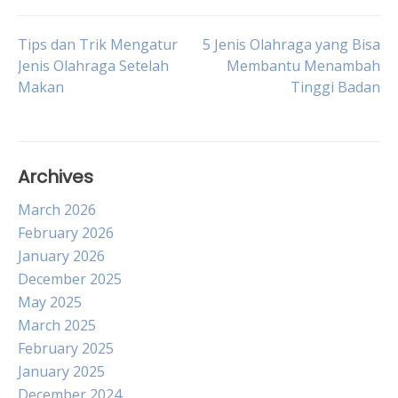
Post
Tips dan Trik Mengatur
5 Jenis Olahraga yang Bisa
Jenis Olahraga Setelah
Membantu Menambah
Makan
Tinggi Badan
navigation
Archives
March 2026
February 2026
January 2026
December 2025
May 2025
March 2025
February 2025
January 2025
December 2024