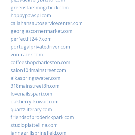
greenstarsmogcheck.com
happypawspl.com
callahansautoservicecenter.com
georgiascornermarket.com
perfectfit24-7.com
portugalprivatedriver.com
von-racer.com
coffeeshopcharleston.com
salon104mainstreet.com
alkaspringswater.com
318mainstreet8h.com
lovenailsspari.com
oakberry-kuwait.com
quartzliterary.com
friendsofbroderickpark.com
studiopiattellina.com
jannagrillspringfield.com