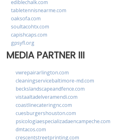
ediblechalk.com
tabletennisnearme.com
oaksofa.com
soultacohtx.com
capishcaps.com
gpsyfl.org
MEDIA PARTNER III
vwrepairarlington.com
cleaningservicebaltimore-md.com
beckslandscapeandfence.com
vistaaltadelveramendi.com
coastlinecateringnc.com
cuesburgershouston.com
psicologiaespecializadaencampeche.com
dmtacos.com
crescentstreetprinting.com