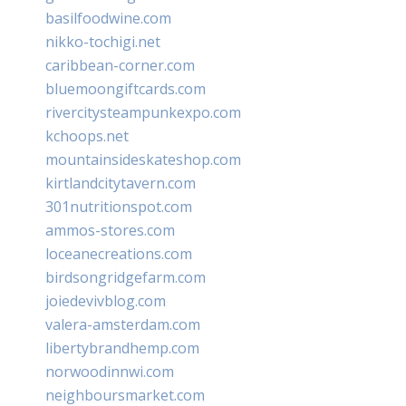
basilfoodwine.com
nikko-tochigi.net
caribbean-corner.com
bluemoongiftcards.com
rivercitysteampunkexpo.com
kchoops.net
mountainsideskateshop.com
kirtlandcitytavern.com
301nutritionspot.com
ammos-stores.com
loceanecreations.com
birdsongridgefarm.com
joiedevivblog.com
valera-amsterdam.com
libertybrandhemp.com
norwoodinnwi.com
neighboursmarket.com