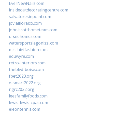
EverNewNails.com
insideoutdecoratingcentre.com
salvatoresinpoint.com
jovialfloralco.com
johnlscotthometeam.com
u-seehomes.com
watersportslagonissi.com
mischieffashion.com
eduwyre.com
retro-interiors.com
theblvd-boise.com
fpet2023.org
e-smart2022.org
ngrc2022.org
leesfamilyfoods.com
lewis-lewis-cpas.com
eleontennis.com