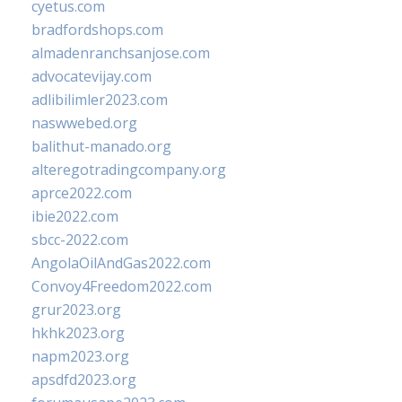
cyetus.com
bradfordshops.com
almadenranchsanjose.com
advocatevijay.com
adlibilimler2023.com
naswwebed.org
balithut-manado.org
alteregotradingcompany.org
aprce2022.com
ibie2022.com
sbcc-2022.com
AngolaOilAndGas2022.com
Convoy4Freedom2022.com
grur2023.org
hkhk2023.org
napm2023.org
apsdfd2023.org