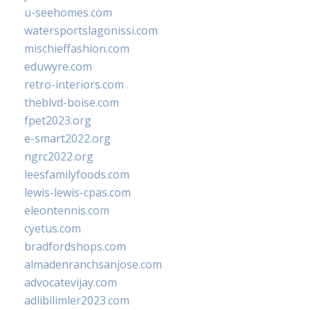
u-seehomes.com
watersportslagonissi.com
mischieffashion.com
eduwyre.com
retro-interiors.com
theblvd-boise.com
fpet2023.org
e-smart2022.org
ngrc2022.org
leesfamilyfoods.com
lewis-lewis-cpas.com
eleontennis.com
cyetus.com
bradfordshops.com
almadenranchsanjose.com
advocatevijay.com
adlibilimler2023.com