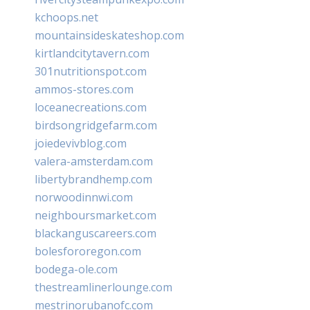
kchoops.net
mountainsideskateshop.com
kirtlandcitytavern.com
301nutritionspot.com
ammos-stores.com
loceanecreations.com
birdsongridgefarm.com
joiedevivblog.com
valera-amsterdam.com
libertybrandhemp.com
norwoodinnwi.com
neighboursmarket.com
blackanguscareers.com
bolesfororegon.com
bodega-ole.com
thestreamlinerlounge.com
mestrinorubanofc.com