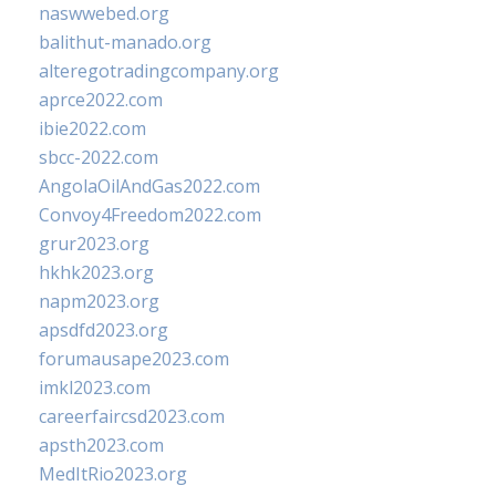
naswwebed.org
balithut-manado.org
alteregotradingcompany.org
aprce2022.com
ibie2022.com
sbcc-2022.com
AngolaOilAndGas2022.com
Convoy4Freedom2022.com
grur2023.org
hkhk2023.org
napm2023.org
apsdfd2023.org
forumausape2023.com
imkl2023.com
careerfaircsd2023.com
apsth2023.com
MedItRio2023.org