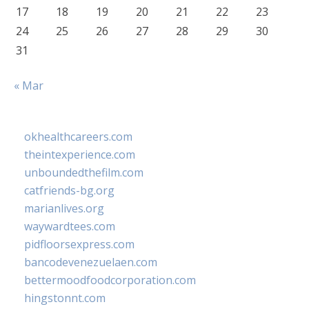
17
18
19
20
21
22
23
24
25
26
27
28
29
30
31
« Mar
okhealthcareers.com
theintexperience.com
unboundedthefilm.com
catfriends-bg.org
marianlives.org
waywardtees.com
pidfloorsexpress.com
bancodevenezuelaen.com
bettermoodfoodcorporation.com
hingstonnt.com