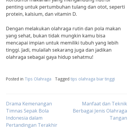
penting untuk pertumbuhan tulang dan otot, seperti
protein, kalsium, dan vitamin D.
Dengan melakukan olahraga rutin dan pola makan
yang sehat, bukan tidak mungkin kamu bisa
mencapai impian untuk memiliki tubuh yang lebih
tinggi. Jadi, mulailah sekarang juga dan jadikan
olahraga sebagai gaya hidup sehatmu!
Posted in
Tips Olahraga
Tagged
tips olahraga biar tinggi
Post
Drama Kemenangan
Manfaat dan Teknik
Timnas Sepak Bola
Berbagai Jenis Olahraga
Indonesia dalam
Tangan
navigation
Pertandingan Terakhir