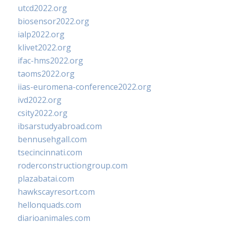
utcd2022.org
biosensor2022.org
ialp2022.org
klivet2022.org
ifac-hms2022.org
taoms2022.org
iias-euromena-conference2022.org
ivd2022.org
csity2022.org
ibsarstudyabroad.com
bennusehgall.com
tsecincinnati.com
roderconstructiongroup.com
plazabatai.com
hawkscayresort.com
hellonquads.com
diarioanimales.com