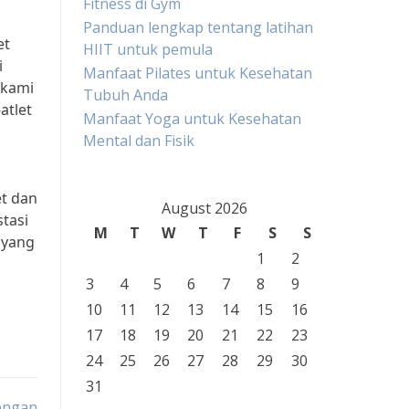
Fitness di Gym
Panduan lengkap tentang latihan
et
HIIT untuk pemula
i
Manfaat Pilates untuk Kesehatan
 kami
Tubuh Anda
atlet
Manfaat Yoga untuk Kesehatan
Mental dan Fisik
t dan
August 2026
tasi
M
T
W
T
F
S
S
 yang
1
2
3
4
5
6
7
8
9
10
11
12
13
14
15
16
17
18
19
20
21
22
23
24
25
26
27
28
29
30
31
engan