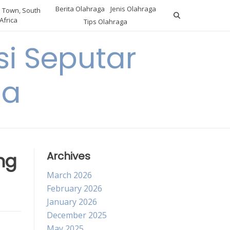
Berita Olahraga
Jenis Olahraga
 Town, South
Africa
Tips Olahraga
i Seputar
ga
ng
Archives
March 2026
February 2026
January 2026
December 2025
May 2025