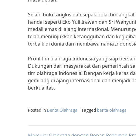
Selain bulu tangkis dan sepak bola, tim angkat
handal seperti Eko Yuli Irawan dan Sri Wahyuni
medali emas di ajang internasional. Menurut pe
telah menunjukkan ketangguhan dan kegigihan 
terbaik di dunia dan membawa nama Indonesia 
Profil tim olahraga Indonesia yang siap bersai
Dukungan dari masyarakat dan pemerintah sa
tim olahraga Indonesia. Dengan kerja keras da
gemilang di ajang internasional dan menjadi b
berkualitas.
Posted in
Berita Olahraga
Tagged
berita olahraga
Memulai Olahraga dengan Benar: Pedoman Pra