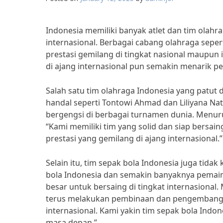
Indonesia memiliki banyak atlet dan tim olah
internasional. Berbagai cabang olahraga seper
prestasi gemilang di tingkat nasional maupun i
di ajang internasional pun semakin menarik pe
Salah satu tim olahraga Indonesia yang patut
handal seperti Tontowi Ahmad dan Liliyana Nats
bergengsi di berbagai turnamen dunia. Menurut
“Kami memiliki tim yang solid dan siap bersain
prestasi yang gemilang di ajang internasional.”
Selain itu, tim sepak bola Indonesia juga tid
bola Indonesia dan semakin banyaknya pemain 
besar untuk bersaing di tingkat internasional. 
terus melakukan pembinaan dan pengembanga
internasional. Kami yakin tim sepak bola Ind
masa depan.”