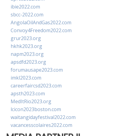
ibie2022.com
sbcc-2022.com
AngolaOilAndGas2022.com
Convoy4Freedom2022.com
grur2023.org
hkhk2023.org
napm2023.org
apsdfd2023.org
forumausape2023.com
imkl2023.com
careerfaircsd2023.com
apsth2023.com
MedItRio2023.org
lcicon2023boston.com
waitangidayfestival2022.com
vacancesscolaires2022.com