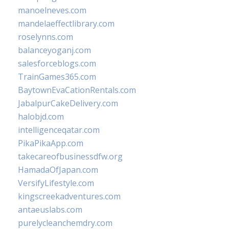
manoelneves.com
mandelaeffectlibrary.com
roselynns.com
balanceyoganj.com
salesforceblogs.com
TrainGames365.com
BaytownEvaCationRentals.com
JabalpurCakeDelivery.com
halobjd.com
intelligenceqatar.com
PikaPikaApp.com
takecareofbusinessdfw.org
HamadaOfJapan.com
VersifyLifestyle.com
kingscreekadventures.com
antaeuslabs.com
purelycleanchemdry.com