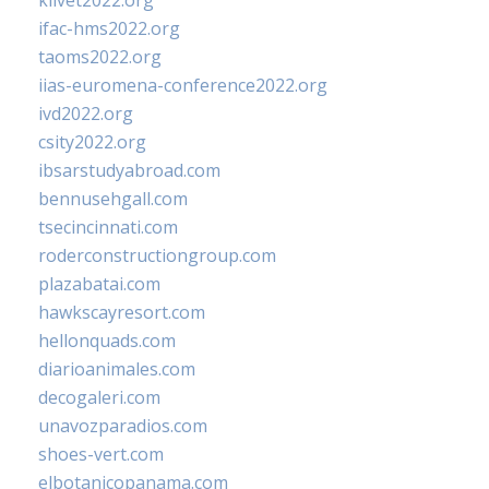
klivet2022.org
ifac-hms2022.org
taoms2022.org
iias-euromena-conference2022.org
ivd2022.org
csity2022.org
ibsarstudyabroad.com
bennusehgall.com
tsecincinnati.com
roderconstructiongroup.com
plazabatai.com
hawkscayresort.com
hellonquads.com
diarioanimales.com
decogaleri.com
unavozparadios.com
shoes-vert.com
elbotanicopanama.com