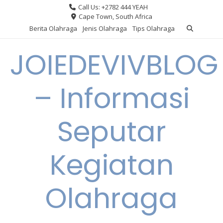
Skip
Call Us: +2782 444 YEAH
to
Cape Town, South Africa
content
Berita Olahraga
Jenis Olahraga
Tips Olahraga
JOIEDEVIVBLOG
– Informasi
Seputar
Kegiatan
Olahraga