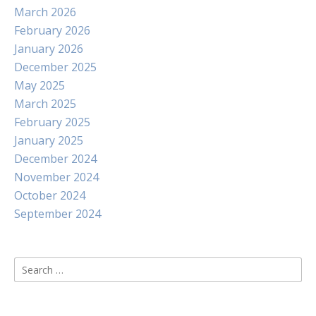
March 2026
February 2026
January 2026
December 2025
May 2025
March 2025
February 2025
January 2025
December 2024
November 2024
October 2024
September 2024
Search
for: