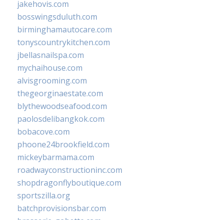
jakehovis.com
bosswingsduluth.com
birminghamautocare.com
tonyscountrykitchen.com
jbellasnailspa.com
mychaihouse.com
alvisgrooming.com
thegeorginaestate.com
blythewoodseafood.com
paolosdelibangkok.com
bobacove.com
phoone24brookfield.com
mickeybarmama.com
roadwayconstructioninc.com
shopdragonflyboutique.com
sportszilla.org
batchprovisionsbar.com