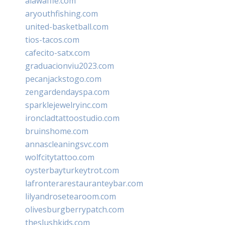
alawaffle.com
aryouthfishing.com
united-basketball.com
tios-tacos.com
cafecito-satx.com
graduacionviu2023.com
pecanjackstogo.com
zengardendayspa.com
sparklejewelryinc.com
ironcladtattoostudio.com
bruinshome.com
annascleaningsvc.com
wolfcitytattoo.com
oysterbayturkeytrot.com
lafronterarestauranteybar.com
lilyandrosetearoom.com
olivesburgberrypatch.com
theslushkids.com