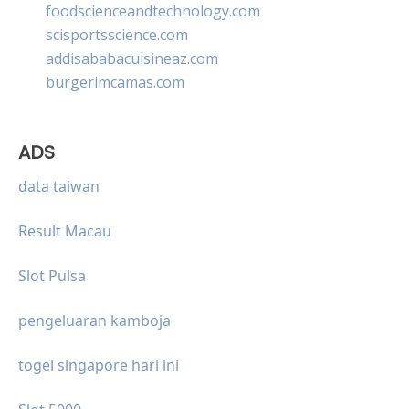
foodscienceandtechnology.com
scisportsscience.com
addisababacuisineaz.com
burgerimcamas.com
ADS
data taiwan
Result Macau
Slot Pulsa
pengeluaran kamboja
togel singapore hari ini