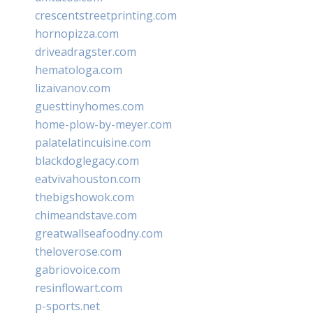
crescentstreetprinting.com
hornopizza.com
driveadragster.com
hematologa.com
lizaivanov.com
guesttinyhomes.com
home-plow-by-meyer.com
palatelatincuisine.com
blackdoglegacy.com
eatvivahouston.com
thebigshowok.com
chimeandstave.com
greatwallseafoodny.com
theloverose.com
gabriovoice.com
resinflowart.com
p-sports.net