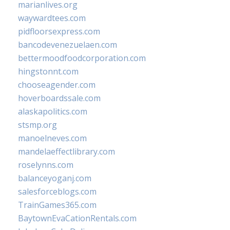
marianlives.org
waywardtees.com
pidfloorsexpress.com
bancodevenezuelaen.com
bettermoodfoodcorporation.com
hingstonnt.com
chooseagender.com
hoverboardssale.com
alaskapolitics.com
stsmp.org
manoelneves.com
mandelaeffectlibrary.com
roselynns.com
balanceyoganj.com
salesforceblogs.com
TrainGames365.com
BaytownEvaCationRentals.com