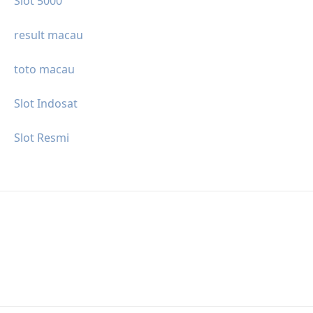
Slot 5000
result macau
toto macau
Slot Indosat
Slot Resmi