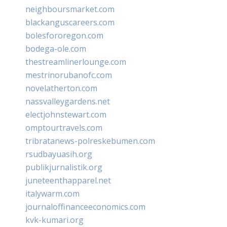
neighboursmarket.com
blackanguscareers.com
bolesfororegon.com
bodega-ole.com
thestreamlinerlounge.com
mestrinorubanofc.com
novelatherton.com
nassvalleygardens.net
electjohnstewart.com
omptourtravels.com
tribratanews-polreskebumen.com
rsudbayuasih.org
publikjurnalistik.org
juneteenthapparel.net
italywarm.com
journaloffinanceeconomics.com
kvk-kumari.org