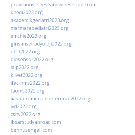
provisionscheeseandwineshoppe.com
khedi2023.org
akademikgeriatri2023.org
marmarapediatri2023.org
emchie2023.org
girisimselradyoloji2022.org
utcd2022.org
biosensor2022.org
ialp2022.org
klivet2022.org
ifac-hms2022.org
taoms2022.org
iias-euromena-conference2022.org
ivd2022.org
csity2022.org
ibsarstudyabroad.com
bennusehgall.com