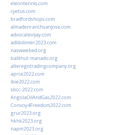
eleontennis.com
cyetus.com
bradfordshops.com
almadenranchsanjose.com
advocatevijay.com
adlibilimler2023.com
naswwebed.org
balithut-manado.org
alteregotradingcompany.org
aprce2022.com
ibie2022.com
sbcc-2022.com
AngolaOilAndGas2022.com
Convoy4Freedom2022.com
grur2023.org
hkhk2023.org
napm2023.org