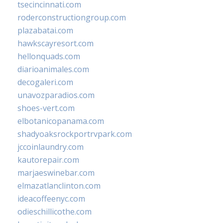
tsecincinnati.com
roderconstructiongroup.com
plazabatai.com
hawkscayresort.com
hellonquads.com
diarioanimales.com
decogaleri.com
unavozparadios.com
shoes-vert.com
elbotanicopanama.com
shadyoaksrockportrvpark.com
jccoinlaundry.com
kautorepair.com
marjaeswinebar.com
elmazatlanclinton.com
ideacoffeenyc.com
odieschillicothe.com