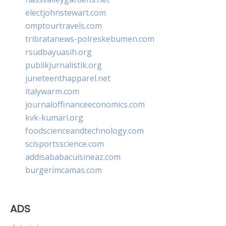
electjohnstewart.com
omptourtravels.com
tribratanews-polreskebumen.com
rsudbayuasih.org
publikjurnalistik.org
juneteenthapparel.net
italywarm.com
journaloffinanceeconomics.com
kvk-kumari.org
foodscienceandtechnology.com
scisportsscience.com
addisababacuisineaz.com
burgerimcamas.com
ADS