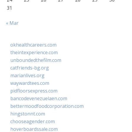
31
« Mar
okhealthcareers.com
theintexperience.com
unboundedthefilm.com
catfriends-bg.org
marianlives.org
waywardtees.com
pidfloorsexpress.com
bancodevenezuelaen.com
bettermoodfoodcorporation.com
hingstonnt.com
chooseagender.com
hoverboardssale.com