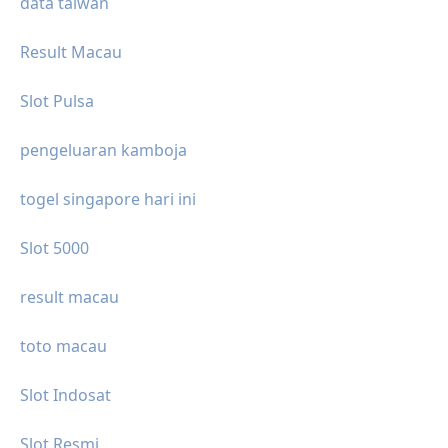
data taiwan
Result Macau
Slot Pulsa
pengeluaran kamboja
togel singapore hari ini
Slot 5000
result macau
toto macau
Slot Indosat
Slot Resmi