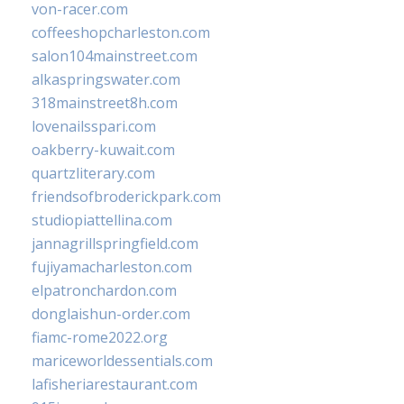
von-racer.com
coffeeshopcharleston.com
salon104mainstreet.com
alkaspringswater.com
318mainstreet8h.com
lovenailsspari.com
oakberry-kuwait.com
quartzliterary.com
friendsofbroderickpark.com
studiopiattellina.com
jannagrillspringfield.com
fujiyamacharleston.com
elpatronchardon.com
donglaishun-order.com
fiamc-rome2022.org
mariceworldessentials.com
lafisheriarestaurant.com