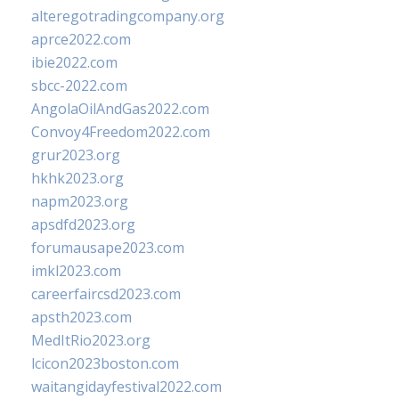
alteregotradingcompany.org
aprce2022.com
ibie2022.com
sbcc-2022.com
AngolaOilAndGas2022.com
Convoy4Freedom2022.com
grur2023.org
hkhk2023.org
napm2023.org
apsdfd2023.org
forumausape2023.com
imkl2023.com
careerfaircsd2023.com
apsth2023.com
MedItRio2023.org
lcicon2023boston.com
waitangidayfestival2022.com