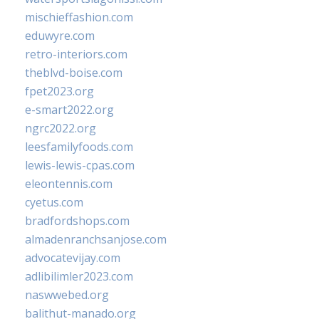
mischieffashion.com
eduwyre.com
retro-interiors.com
theblvd-boise.com
fpet2023.org
e-smart2022.org
ngrc2022.org
leesfamilyfoods.com
lewis-lewis-cpas.com
eleontennis.com
cyetus.com
bradfordshops.com
almadenranchsanjose.com
advocatevijay.com
adlibilimler2023.com
naswwebed.org
balithut-manado.org