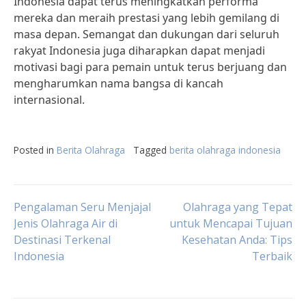
Indonesia dapat terus meningkatkan performa
mereka dan meraih prestasi yang lebih gemilang di
masa depan. Semangat dan dukungan dari seluruh
rakyat Indonesia juga diharapkan dapat menjadi
motivasi bagi para pemain untuk terus berjuang dan
mengharumkan nama bangsa di kancah
internasional.
Posted in
Berita Olahraga
Tagged
berita olahraga indonesia
Post
Pengalaman Seru Menjajal
Olahraga yang Tepat
Jenis Olahraga Air di
untuk Mencapai Tujuan
Destinasi Terkenal
Kesehatan Anda: Tips
navigation
Indonesia
Terbaik