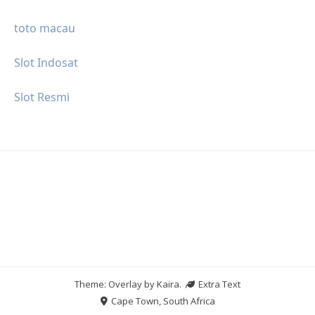
toto macau
Slot Indosat
Slot Resmi
Theme: Overlay by
Kaira
.
Extra Text
Cape Town, South Africa