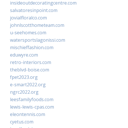
insideoutdecoratingcentre.com
salvatoresinpoint.com
jovialfloralco.com
johnlscotthometeam.com
u-seehomes.com
watersportslagonissi.com
mischieffashion.com
eduwyre.com
retro-interiors.com
theblvd-boise.com
fpet2023.org
e-smart2022.org
ngrc2022.org
leesfamilyfoods.com
lewis-lewis-cpas.com
eleontennis.com
cyetus.com