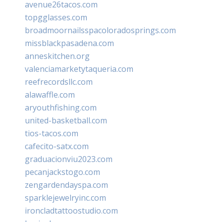
avenue26tacos.com
topgglasses.com
broadmoornailsspacoloradosprings.com
missblackpasadena.com
anneskitchen.org
valenciamarketytaqueria.com
reefrecordsllc.com
alawaffle.com
aryouthfishing.com
united-basketball.com
tios-tacos.com
cafecito-satx.com
graduacionviu2023.com
pecanjackstogo.com
zengardendayspa.com
sparklejewelryinc.com
ironcladtattoostudio.com