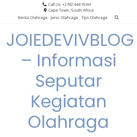
Skip
Call Us: +2782 444 YEAH
to
Cape Town, South Africa
content
Berita Olahraga
Jenis Olahraga
Tips Olahraga
JOIEDEVIVBLOG
– Informasi
Seputar
Kegiatan
Olahraga