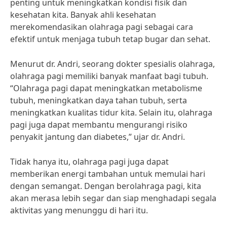
penting untuk meningkatkan kondisi fisik dan
kesehatan kita. Banyak ahli kesehatan
merekomendasikan olahraga pagi sebagai cara
efektif untuk menjaga tubuh tetap bugar dan sehat.
Menurut dr. Andri, seorang dokter spesialis olahraga,
olahraga pagi memiliki banyak manfaat bagi tubuh.
“Olahraga pagi dapat meningkatkan metabolisme
tubuh, meningkatkan daya tahan tubuh, serta
meningkatkan kualitas tidur kita. Selain itu, olahraga
pagi juga dapat membantu mengurangi risiko
penyakit jantung dan diabetes,” ujar dr. Andri.
Tidak hanya itu, olahraga pagi juga dapat
memberikan energi tambahan untuk memulai hari
dengan semangat. Dengan berolahraga pagi, kita
akan merasa lebih segar dan siap menghadapi segala
aktivitas yang menunggu di hari itu.