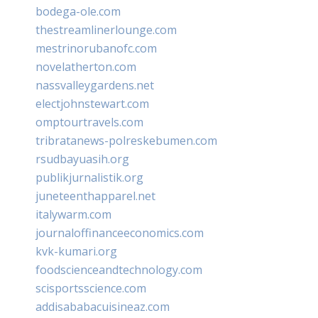
bodega-ole.com
thestreamlinerlounge.com
mestrinorubanofc.com
novelatherton.com
nassvalleygardens.net
electjohnstewart.com
omptourtravels.com
tribratanews-polreskebumen.com
rsudbayuasih.org
publikjurnalistik.org
juneteenthapparel.net
italywarm.com
journaloffinanceeconomics.com
kvk-kumari.org
foodscienceandtechnology.com
scisportsscience.com
addisababacuisineaz.com