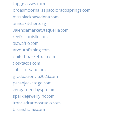
topgglasses.com
broadmoornailsspacoloradosprings.com
missblackpasadena.com
anneskitchen.org
valenciamarketytaqueria.com
reefrecordsllc.com
alawaffle.com
aryouthfishing.com
united-basketball.com
tios-tacos.com
cafecito-satx.com
graduacionviu2023.com
pecanjackstogo.com
zengardendayspa.com
sparklejewelryinc.com
ironcladtattoostudio.com
bruinshome.com