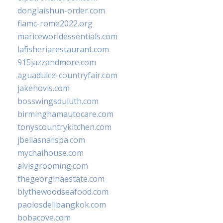
donglaishun-order.com
fiamc-rome2022.org
mariceworldessentials.com
lafisheriarestaurant.com
915jazzandmore.com
aguadulce-countryfair.com
jakehovis.com
bosswingsduluth.com
birminghamautocare.com
tonyscountrykitchen.com
jbellasnailspa.com
mychaihouse.com
alvisgrooming.com
thegeorginaestate.com
blythewoodseafood.com
paolosdelibangkok.com
bobacove.com