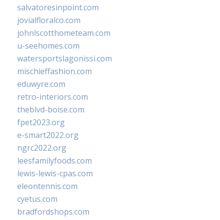
salvatoresinpoint.com
jovialfloralco.com
johnlscotthometeam.com
u-seehomes.com
watersportslagonissi.com
mischieffashion.com
eduwyre.com
retro-interiors.com
theblvd-boise.com
fpet2023.org
e-smart2022.org
ngrc2022.org
leesfamilyfoods.com
lewis-lewis-cpas.com
eleontennis.com
cyetus.com
bradfordshops.com