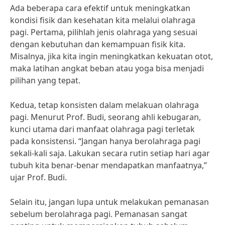
Ada beberapa cara efektif untuk meningkatkan
kondisi fisik dan kesehatan kita melalui olahraga
pagi. Pertama, pilihlah jenis olahraga yang sesuai
dengan kebutuhan dan kemampuan fisik kita.
Misalnya, jika kita ingin meningkatkan kekuatan otot,
maka latihan angkat beban atau yoga bisa menjadi
pilihan yang tepat.
Kedua, tetap konsisten dalam melakuan olahraga
pagi. Menurut Prof. Budi, seorang ahli kebugaran,
kunci utama dari manfaat olahraga pagi terletak
pada konsistensi. “Jangan hanya berolahraga pagi
sekali-kali saja. Lakukan secara rutin setiap hari agar
tubuh kita benar-benar mendapatkan manfaatnya,”
ujar Prof. Budi.
Selain itu, jangan lupa untuk melakukan pemanasan
sebelum berolahraga pagi. Pemanasan sangat