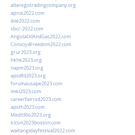
alteregotradingcompany.org
aprce2022.com
ibie2022.com
sbcc-2022.com
AngolaOilAndGas2022.com
Convoy4Freedom2022.com
grur2023.org
hkhk2023.org
napm2023.org
apsdfd2023.org
forumausape2023.com
imkl2023.com
careerfaircsd2023.com
apsth2023.com
MedItRio2023.org
lcicon2023boston.com
waitangidayfestival2022.com