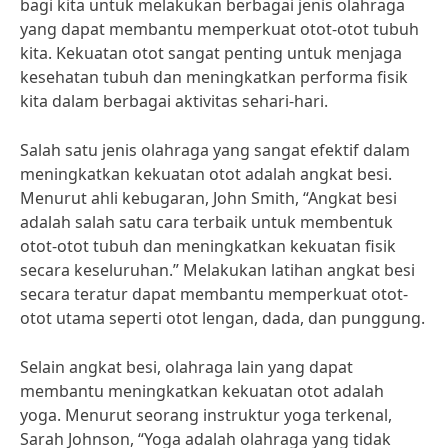
bagi kita untuk melakukan berbagai jenis olahraga
yang dapat membantu memperkuat otot-otot tubuh
kita. Kekuatan otot sangat penting untuk menjaga
kesehatan tubuh dan meningkatkan performa fisik
kita dalam berbagai aktivitas sehari-hari.
Salah satu jenis olahraga yang sangat efektif dalam
meningkatkan kekuatan otot adalah angkat besi.
Menurut ahli kebugaran, John Smith, “Angkat besi
adalah salah satu cara terbaik untuk membentuk
otot-otot tubuh dan meningkatkan kekuatan fisik
secara keseluruhan.” Melakukan latihan angkat besi
secara teratur dapat membantu memperkuat otot-
otot utama seperti otot lengan, dada, dan punggung.
Selain angkat besi, olahraga lain yang dapat
membantu meningkatkan kekuatan otot adalah
yoga. Menurut seorang instruktur yoga terkenal,
Sarah Johnson, “Yoga adalah olahraga yang tidak