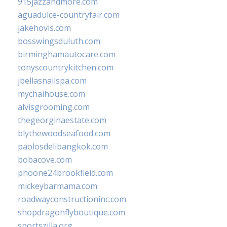
915jazzandmore.com
aguadulce-countryfair.com
jakehovis.com
bosswingsduluth.com
birminghamautocare.com
tonyscountrykitchen.com
jbellasnailspa.com
mychaihouse.com
alvisgrooming.com
thegeorginaestate.com
blythewoodseafood.com
paolosdelibangkok.com
bobacove.com
phoone24brookfield.com
mickeybarmama.com
roadwayconstructioninc.com
shopdragonflyboutique.com
sportszilla.org