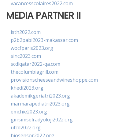
vacancesscolaires2022.com
MEDIA PARTNER II
isth2022.com
p2b2pabi2023-makassar.com
wocfparis2023.org
sinc2023.com
scdlqatar2022-qa.com
thecolumbiagrill.com
provisionscheeseandwineshoppe.com
khedi2023.org
akademikgeriatri2023.org
marmarapediatri2023.org
emchie2023.org
girisimselradyoloji2022.org
utcd2022.org
biosensor2022.org