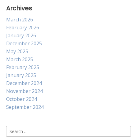
Archives
March 2026
February 2026
January 2026
December 2025
May 2025
March 2025
February 2025
January 2025
December 2024
November 2024
October 2024
September 2024
Search
for: