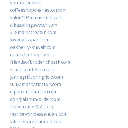
von-racer.com
coffeeshopcharleston.com
salon104mainstreet.com
alkaspringswater.com
318mainstreet8h.com
lovenailsspari.com
oakberry-kuwait.com
quartzliterary.com
friendsofbroderickpark.com
studiopiattellina.com
jannagrillspringfield.com
fujiyamacharleston.com
elpatronchardon.com
donglaishun-order.com
fiamc-rome2022.org
mariceworldessentials.com
lafisheriarestaurant.com