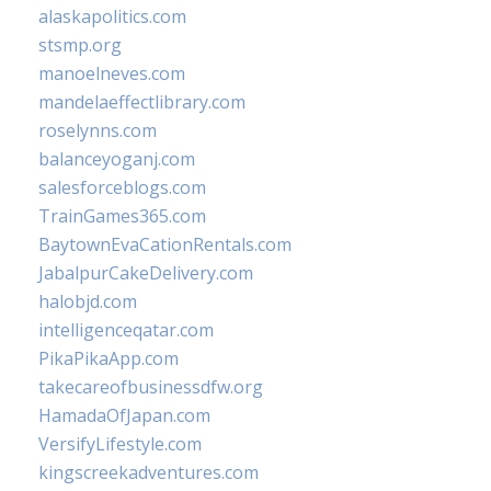
alaskapolitics.com
stsmp.org
manoelneves.com
mandelaeffectlibrary.com
roselynns.com
balanceyoganj.com
salesforceblogs.com
TrainGames365.com
BaytownEvaCationRentals.com
JabalpurCakeDelivery.com
halobjd.com
intelligenceqatar.com
PikaPikaApp.com
takecareofbusinessdfw.org
HamadaOfJapan.com
VersifyLifestyle.com
kingscreekadventures.com