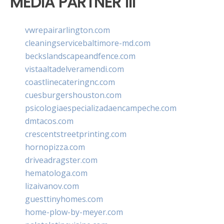
MEDIA PARTNER III
vwrepairarlington.com
cleaningservicebaltimore-md.com
beckslandscapeandfence.com
vistaaltadelveramendi.com
coastlinecateringnc.com
cuesburgershouston.com
psicologiaespecializadaencampeche.com
dmtacos.com
crescentstreetprinting.com
hornopizza.com
driveadragster.com
hematologa.com
lizaivanov.com
guesttinyhomes.com
home-plow-by-meyer.com