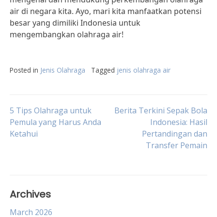
air di negara kita. Ayo, mari kita manfaatkan potensi
besar yang dimiliki Indonesia untuk
mengembangkan olahraga air!
Posted in
Jenis Olahraga
Tagged
jenis olahraga air
Post
5 Tips Olahraga untuk
Berita Terkini Sepak Bola
Pemula yang Harus Anda
Indonesia: Hasil
Ketahui
Pertandingan dan
navigation
Transfer Pemain
Archives
March 2026