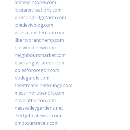
ammos-stores.com
loceanecreations.com
birdsongridgefarm.com
joiedevivblog.com
valera-amsterdam.com
libertybrandhemp.com
norwoodinnwi.com
neighboursmarket.com
blackanguscareers.com
bolesfororegon.com
bodega-ole.com
thestreamlinerlounge.com
mestrinorubanofc.com
novelatherton.com
nassvalleygardens.net
electjohnstewart.com
omptourtravels.com