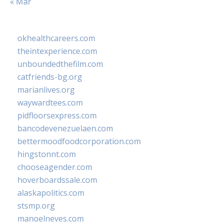
« Mar
okhealthcareers.com
theintexperience.com
unboundedthefilm.com
catfriends-bg.org
marianlives.org
waywardtees.com
pidfloorsexpress.com
bancodevenezuelaen.com
bettermoodfoodcorporation.com
hingstonnt.com
chooseagender.com
hoverboardssale.com
alaskapolitics.com
stsmp.org
manoelneves.com