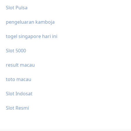
Slot Pulsa
pengeluaran kamboja
togel singapore hari ini
Slot 5000
result macau
toto macau
Slot Indosat
Slot Resmi