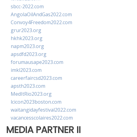
sbcc-2022.com
AngolaOilAndGas2022.com
Convoy4Freedom2022.com
grur2023.org
hkhk2023.org
napm2023.org
apsdfd2023.org
forumausape2023.com
imkl2023.com
careerfaircsd2023.com
apsth2023.com
MedItRio2023.org
lcicon2023boston.com
waitangidayfestival2022.com
vacancesscolaires2022.com
MEDIA PARTNER II