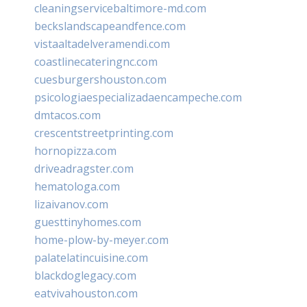
cleaningservicebaltimore-md.com
beckslandscapeandfence.com
vistaaltadelveramendi.com
coastlinecateringnc.com
cuesburgershouston.com
psicologiaespecializadaencampeche.com
dmtacos.com
crescentstreetprinting.com
hornopizza.com
driveadragster.com
hematologa.com
lizaivanov.com
guesttinyhomes.com
home-plow-by-meyer.com
palatelatincuisine.com
blackdoglegacy.com
eatvivahouston.com