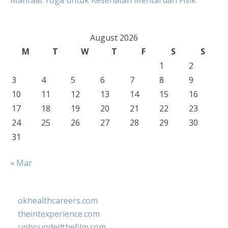
Manfaat Yoga untuk Kesehatan Mental dan Fisik
August 2026
M
T
W
T
F
S
S
1
2
3
4
5
6
7
8
9
10
11
12
13
14
15
16
17
18
19
20
21
22
23
24
25
26
27
28
29
30
31
« Mar
okhealthcareers.com
theintexperience.com
unboundedthefilm.com