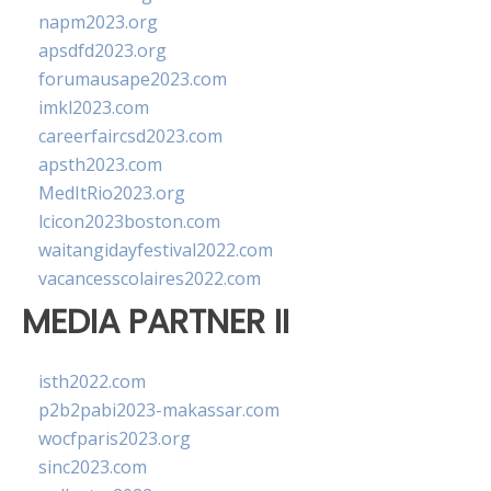
napm2023.org
apsdfd2023.org
forumausape2023.com
imkl2023.com
careerfaircsd2023.com
apsth2023.com
MedItRio2023.org
lcicon2023boston.com
waitangidayfestival2022.com
vacancesscolaires2022.com
MEDIA PARTNER II
isth2022.com
p2b2pabi2023-makassar.com
wocfparis2023.org
sinc2023.com