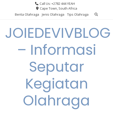
Skip
Call Us: +2782 444 YEAH
to
Cape Town, South Africa
content
Berita Olahraga
Jenis Olahraga
Tips Olahraga
JOIEDEVIVBLOG
– Informasi
Seputar
Kegiatan
Olahraga