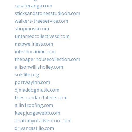
casateranga.com
sticksandstonesstudiooh.com
walkers-treeservice.com
shopmossi.com
untamedcollectivesd.com
mxpwellness.com
infernocanine.com
thepaperhousecollection.com
allisonwillisholley.com
solslite.org
portwayinn.com
djmaddogmusic.com
thesoundarchitects.com
allin1roofing.com
keepjudgewebb.com
anatomyofadventure.com
drivancastillo.com