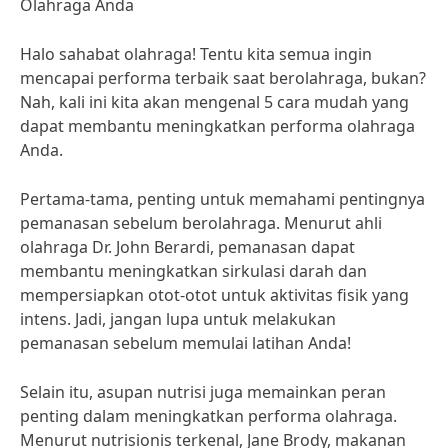
Olahraga Anda
Halo sahabat olahraga! Tentu kita semua ingin
mencapai performa terbaik saat berolahraga, bukan?
Nah, kali ini kita akan mengenal 5 cara mudah yang
dapat membantu meningkatkan performa olahraga
Anda.
Pertama-tama, penting untuk memahami pentingnya
pemanasan sebelum berolahraga. Menurut ahli
olahraga Dr. John Berardi, pemanasan dapat
membantu meningkatkan sirkulasi darah dan
mempersiapkan otot-otot untuk aktivitas fisik yang
intens. Jadi, jangan lupa untuk melakukan
pemanasan sebelum memulai latihan Anda!
Selain itu, asupan nutrisi juga memainkan peran
penting dalam meningkatkan performa olahraga.
Menurut nutrisionis terkenal, Jane Brody, makanan