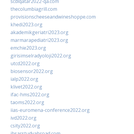
scdlqatar2022-qa.com
thecolumbiagrill.com
provisionscheeseandwineshoppe.com
khedi2023.org
akademikgeriatri2023.org
marmarapediatri2023.org
emchie2023.org
girisimselradyoloji2022.org
utcd2022.org
biosensor2022.org
ialp2022.org
klivet2022.org
ifac-hms2022.org
taoms2022.org
iias-euromena-conference2022.org
ivd2022.org
csity2022.org
ibsarstudyabroad.com