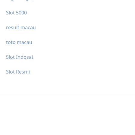
Slot 5000
result macau
toto macau
Slot Indosat
Slot Resmi