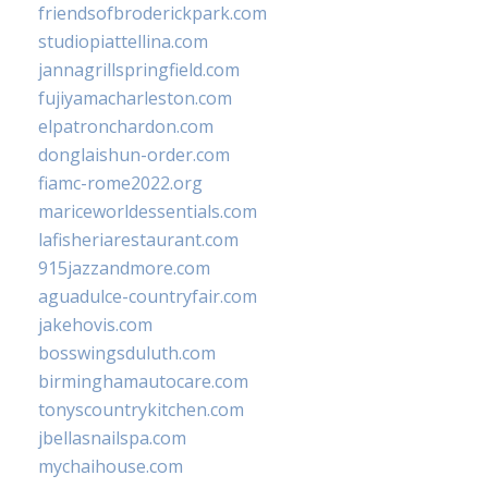
friendsofbroderickpark.com
studiopiattellina.com
jannagrillspringfield.com
fujiyamacharleston.com
elpatronchardon.com
donglaishun-order.com
fiamc-rome2022.org
mariceworldessentials.com
lafisheriarestaurant.com
915jazzandmore.com
aguadulce-countryfair.com
jakehovis.com
bosswingsduluth.com
birminghamautocare.com
tonyscountrykitchen.com
jbellasnailspa.com
mychaihouse.com