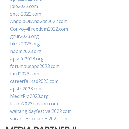
ibie2022.com
sbcc-2022.com
AngolaOilAndGas2022.com
Convoy4Freedom2022.com
grur2023.org
hkhk2023.org
napm2023.org
apsdfd2023.org
forumausape2023.com
imkl2023.com
careerfaircsd2023.com
apsth2023.com
MedItRio2023.org
lcicon2023boston.com
waitangidayfestival2022.com
vacancesscolaires2022.com