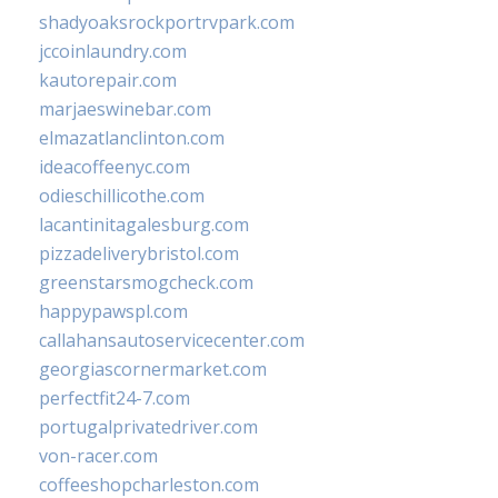
shadyoaksrockportrvpark.com
jccoinlaundry.com
kautorepair.com
marjaeswinebar.com
elmazatlanclinton.com
ideacoffeenyc.com
odieschillicothe.com
lacantinitagalesburg.com
pizzadeliverybristol.com
greenstarsmogcheck.com
happypawspl.com
callahansautoservicecenter.com
georgiascornermarket.com
perfectfit24-7.com
portugalprivatedriver.com
von-racer.com
coffeeshopcharleston.com