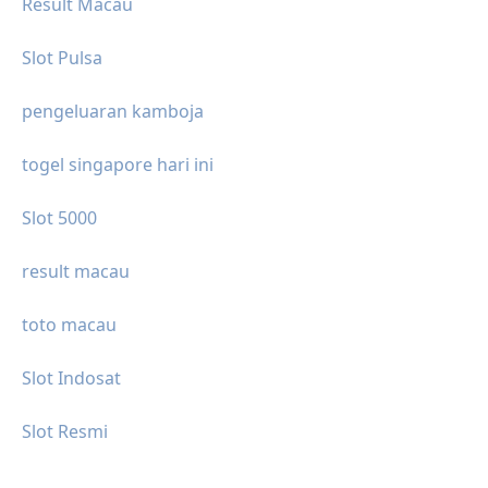
Result Macau
Slot Pulsa
pengeluaran kamboja
togel singapore hari ini
Slot 5000
result macau
toto macau
Slot Indosat
Slot Resmi