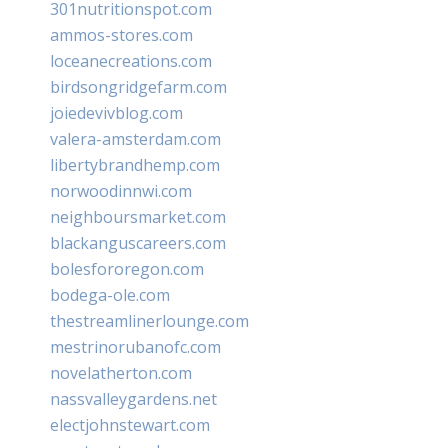
301nutritionspot.com
ammos-stores.com
loceanecreations.com
birdsongridgefarm.com
joiedevivblog.com
valera-amsterdam.com
libertybrandhemp.com
norwoodinnwi.com
neighboursmarket.com
blackanguscareers.com
bolesfororegon.com
bodega-ole.com
thestreamlinerlounge.com
mestrinorubanofc.com
novelatherton.com
nassvalleygardens.net
electjohnstewart.com