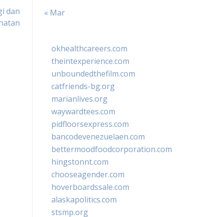
i dan
« Mar
hatan
okhealthcareers.com
theintexperience.com
unboundedthefilm.com
catfriends-bg.org
marianlives.org
waywardtees.com
pidfloorsexpress.com
bancodevenezuelaen.com
bettermoodfoodcorporation.com
hingstonnt.com
chooseagender.com
hoverboardssale.com
alaskapolitics.com
stsmp.org