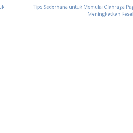
uk
Tips Sederhana untuk Memulai Olahraga Pag
Meningkatkan Kese