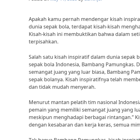
Apakah kamu pernah mendengar kisah inspirati
dunia sepak bola, terdapat kisah-kisah meng
Kisah-kisah ini membuktikan bahwa dalam seti
terpisahkan.
Salah satu kisah inspiratif dalam dunia sepak 
sepak bola Indonesia, Bambang Pamungkas. Dik
semangat juang yang luar biasa, Bambang Pam
sepak bolanya. Kisah inspiratifnya telah mem
dan tidak mudah menyerah.
Menurut mantan pelatih tim nasional Indonesi
pemain yang memiliki semangat juang yang lua
meskipun menghadapi berbagai rintangan.” K
dengan kesabaran dan kerja keras, semua mim