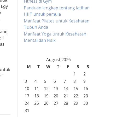
muda
Fitness di Gym
 Egy
Panduan lengkap tentang latihan
y
HIIT untuk pemula
.
Manfaat Pilates untuk Kesehatan
Tubuh Anda
yang
Manfaat Yoga untuk Kesehatan
il
Mental dan Fisik
ras
August 2026
M
T
W
T
F
S
S
 untuk
1
2
ni
3
4
5
6
7
8
9
10
11
12
13
14
15
16
17
18
19
20
21
22
23
24
25
26
27
28
29
30
31