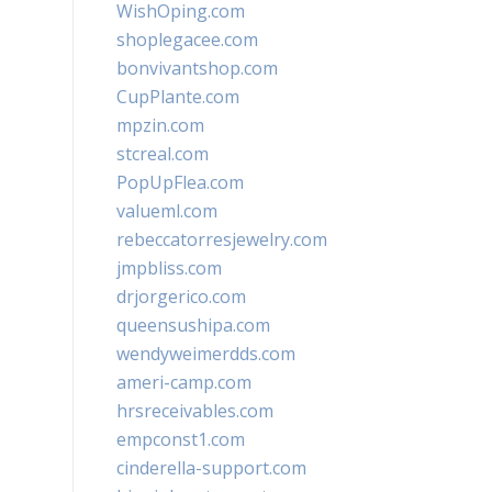
WishOping.com
shoplegacee.com
bonvivantshop.com
CupPlante.com
mpzin.com
stcreal.com
PopUpFlea.com
valueml.com
rebeccatorresjewelry.com
jmpbliss.com
drjorgerico.com
queensushipa.com
wendyweimerdds.com
ameri-camp.com
hrsreceivables.com
empconst1.com
cinderella-support.com