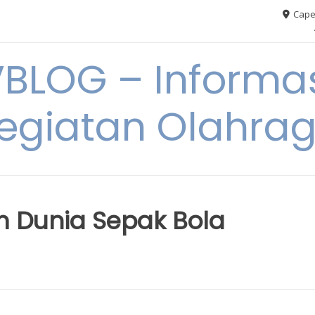
Cape
VBLOG – Informas
egiatan Olahra
am Dunia Sepak Bola