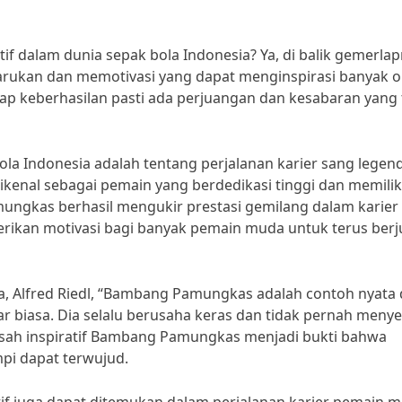
f dalam dunia sepak bola Indonesia? Ya, di balik gemerla
harukan dan memotivasi yang dapat menginspirasi banyak o
ap keberhasilan pasti ada perjuangan dan kesabaran yang 
bola Indonesia adalah tentang perjalanan karier sang legen
enal sebagai pemain yang berdedikasi tinggi dan memilik
ungkas berhasil mengukir prestasi gemilang dalam karier
berikan motivasi bagi banyak pemain muda untuk terus ber
a, Alfred Riedl, “Bambang Pamungkas adalah contoh nyata 
r biasa. Dia selalu berusaha keras dan tidak pernah meny
isah inspiratif Bambang Pamungkas menjadi bukti bahwa
pi dapat terwujud.