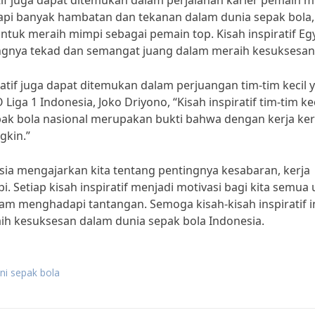
if juga dapat ditemukan dalam perjalanan karier pemain 
api banyak hambatan dan tekanan dalam dunia sepak bola,
untuk meraih mimpi sebagai pemain top. Kisah inspiratif Eg
ingnya tekad dan semangat juang dalam meraih kesuksesan
ratif juga dapat ditemukan dalam perjuangan tim-tim kecil 
ga 1 Indonesia, Joko Driyono, “Kisah inspiratif tim-tim kec
pak bola nasional merupakan bukti bahwa dengan kerja ke
gkin.”
esia mengajarkan kita tentang pentingnya kesabaran, kerja
 Setiap kisah inspiratif menjadi motivasi bagi kita semua
m menghadapi tantangan. Semoga kisah-kisah inspiratif i
ih kesuksesan dalam dunia sepak bola Indonesia.
ini sepak bola