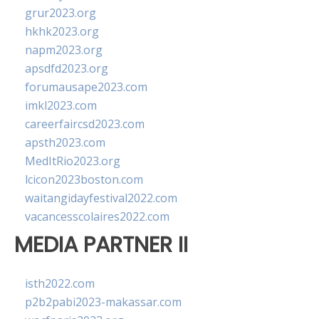
grur2023.org
hkhk2023.org
napm2023.org
apsdfd2023.org
forumausape2023.com
imkl2023.com
careerfaircsd2023.com
apsth2023.com
MedItRio2023.org
lcicon2023boston.com
waitangidayfestival2022.com
vacancesscolaires2022.com
MEDIA PARTNER II
isth2022.com
p2b2pabi2023-makassar.com