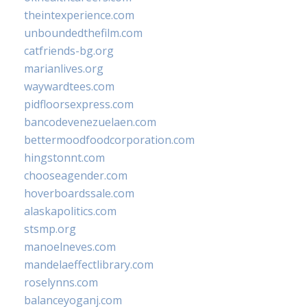
theintexperience.com
unboundedthefilm.com
catfriends-bg.org
marianlives.org
waywardtees.com
pidfloorsexpress.com
bancodevenezuelaen.com
bettermoodfoodcorporation.com
hingstonnt.com
chooseagender.com
hoverboardssale.com
alaskapolitics.com
stsmp.org
manoelneves.com
mandelaeffectlibrary.com
roselynns.com
balanceyoganj.com