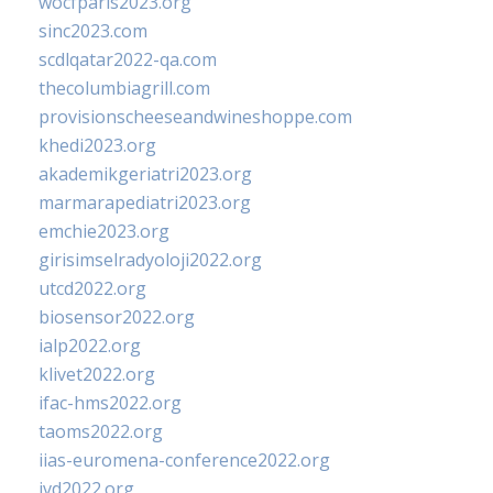
wocfparis2023.org
sinc2023.com
scdlqatar2022-qa.com
thecolumbiagrill.com
provisionscheeseandwineshoppe.com
khedi2023.org
akademikgeriatri2023.org
marmarapediatri2023.org
emchie2023.org
girisimselradyoloji2022.org
utcd2022.org
biosensor2022.org
ialp2022.org
klivet2022.org
ifac-hms2022.org
taoms2022.org
iias-euromena-conference2022.org
ivd2022.org