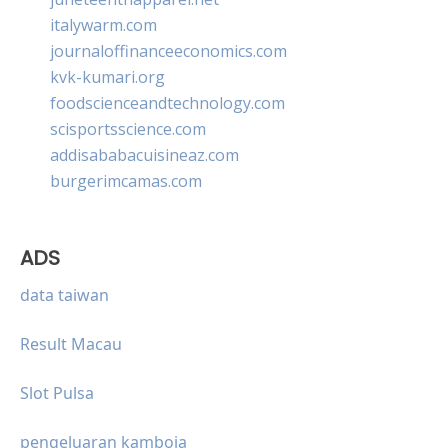
italywarm.com
journaloffinanceeconomics.com
kvk-kumari.org
foodscienceandtechnology.com
scisportsscience.com
addisababacuisineaz.com
burgerimcamas.com
ADS
data taiwan
Result Macau
Slot Pulsa
pengeluaran kamboja