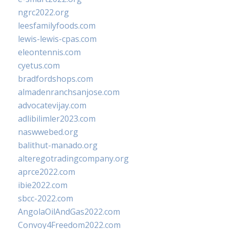
ngrc2022.org
leesfamilyfoods.com
lewis-lewis-cpas.com
eleontennis.com
cyetus.com
bradfordshops.com
almadenranchsanjose.com
advocatevijay.com
adlibilimler2023.com
naswwebed.org
balithut-manado.org
alteregotradingcompany.org
aprce2022.com
ibie2022.com
sbcc-2022.com
AngolaOilAndGas2022.com
Convoy4Freedom2022.com