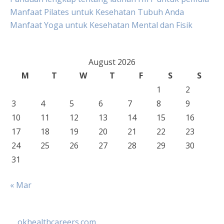
Manfaat Pilates untuk Kesehatan Tubuh Anda
Manfaat Yoga untuk Kesehatan Mental dan Fisik
August 2026
M
T
W
T
F
S
S
1
2
3
4
5
6
7
8
9
10
11
12
13
14
15
16
17
18
19
20
21
22
23
24
25
26
27
28
29
30
31
« Mar
okhealthcareers.com