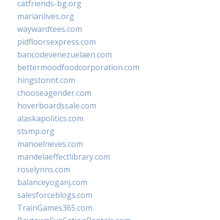
catfriends-bg.org
marianlives.org
waywardtees.com
pidfloorsexpress.com
bancodevenezuelaen.com
bettermoodfoodcorporation.com
hingstonnt.com
chooseagender.com
hoverboardssale.com
alaskapolitics.com
stsmp.org
manoelneves.com
mandelaeffectlibrary.com
roselynns.com
balanceyoganj.com
salesforceblogs.com
TrainGames365.com