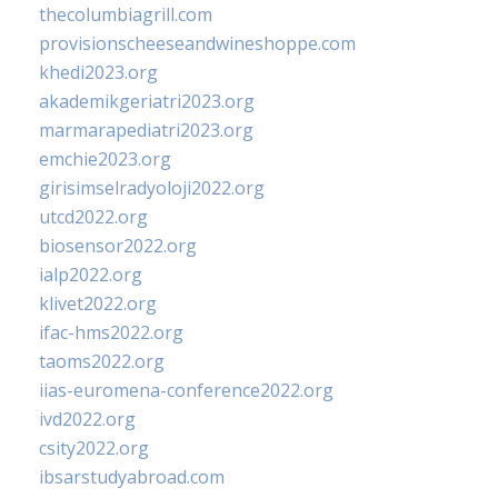
thecolumbiagrill.com
provisionscheeseandwineshoppe.com
khedi2023.org
akademikgeriatri2023.org
marmarapediatri2023.org
emchie2023.org
girisimselradyoloji2022.org
utcd2022.org
biosensor2022.org
ialp2022.org
klivet2022.org
ifac-hms2022.org
taoms2022.org
iias-euromena-conference2022.org
ivd2022.org
csity2022.org
ibsarstudyabroad.com