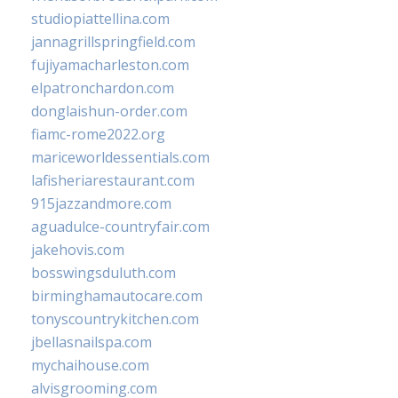
studiopiattellina.com
jannagrillspringfield.com
fujiyamacharleston.com
elpatronchardon.com
donglaishun-order.com
fiamc-rome2022.org
mariceworldessentials.com
lafisheriarestaurant.com
915jazzandmore.com
aguadulce-countryfair.com
jakehovis.com
bosswingsduluth.com
birminghamautocare.com
tonyscountrykitchen.com
jbellasnailspa.com
mychaihouse.com
alvisgrooming.com