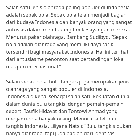
Salah satu jenis olahraga paling populer di Indonesia
adalah sepak bola. Sepak bola telah menjadi bagian
dari budaya Indonesia dan banyak orang yang sangat
antusias dalam mendukung tim kesayangan mereka.
Menurut pakar olahraga, Bambang Sudibyo, “Sepak
bola adalah olahraga yang memiliki daya tarik
tersendiri bagi masyarakat Indonesia. Hal ini terlihat
dari antusiasme penonton saat pertandingan lokal
maupun internasional.”
Selain sepak bola, bulu tangkis juga merupakan jenis
olahraga yang sangat populer di Indonesia.
Indonesia dikenal sebagai salah satu kekuatan dunia
dalam dunia bulu tangkis, dengan pemain-pemain
seperti Taufik Hidayat dan Tontowi Ahmad yang
menjadi idola banyak orang. Menurut atlet bulu
tangkis Indonesia, Liliyana Natsir, “Bulu tangkis bukan
hanya olahraga, tapi juga bagian dari identitas