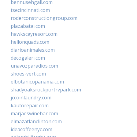
bennusehgall.com
tsecincinnati.com
roderconstructiongroup.com
plazabatai.com
hawkscayresort.com
hellonquads.com
diarioanimales.com
decogaleri.com
unavozparadios.com
shoes-vert.com
elbotanicopanama.com
shadyoaksrockportrvpark.com
jccoinlaundry.com
kautorepair.com
marjaeswinebar.com
elmazatlanclinton.com
ideacoffeenyc.com