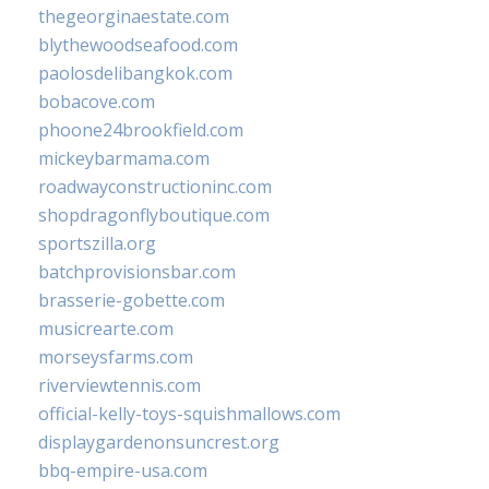
thegeorginaestate.com
blythewoodseafood.com
paolosdelibangkok.com
bobacove.com
phoone24brookfield.com
mickeybarmama.com
roadwayconstructioninc.com
shopdragonflyboutique.com
sportszilla.org
batchprovisionsbar.com
brasserie-gobette.com
musicrearte.com
morseysfarms.com
riverviewtennis.com
official-kelly-toys-squishmallows.com
displaygardenonsuncrest.org
bbq-empire-usa.com