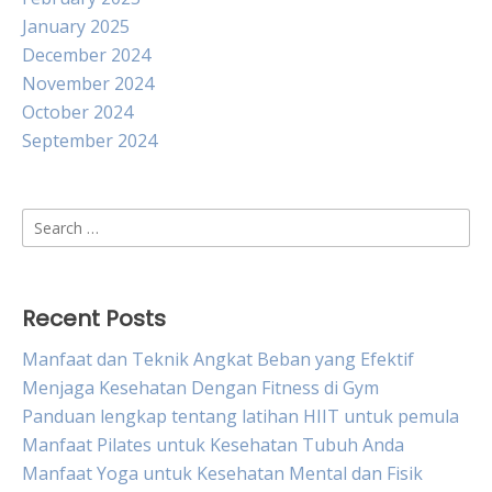
January 2025
December 2024
November 2024
October 2024
September 2024
Search
for:
Recent Posts
Manfaat dan Teknik Angkat Beban yang Efektif
Menjaga Kesehatan Dengan Fitness di Gym
Panduan lengkap tentang latihan HIIT untuk pemula
Manfaat Pilates untuk Kesehatan Tubuh Anda
Manfaat Yoga untuk Kesehatan Mental dan Fisik