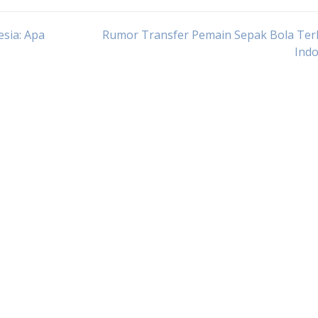
esia: Apa
Rumor Transfer Pemain Sepak Bola Terk
Indo