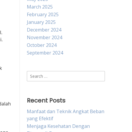
March 2025
February 2025
January 2025
December 2024
l.
November 2024
i.
October 2024
September 2024
k
Search
for:
Recent Posts
dalah
Manfaat dan Teknik Angkat Beban
yang Efektif
Menjaga Kesehatan Dengan