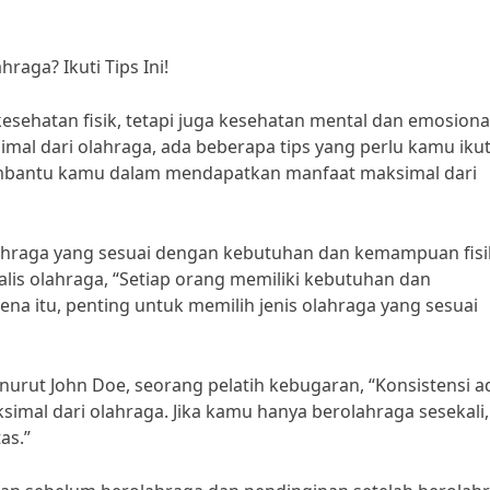
aga? Ikuti Tips Ini!
sehatan fisik, tetapi juga kesehatan mental dan emosiona
l dari olahraga, ada beberapa tips yang perlu kamu ikut
membantu kamu dalam mendapatkan manfaat maksimal dari
lahraga yang sesuai dengan kebutuhan dan kemampuan fisi
alis olahraga, “Setiap orang memiliki kebutuhan dan
na itu, penting untuk memilih jenis olahraga yang sesuai
nurut John Doe, seorang pelatih kebugaran, “Konsistensi a
mal dari olahraga. Jika kamu hanya berolahraga sesekali,
as.”