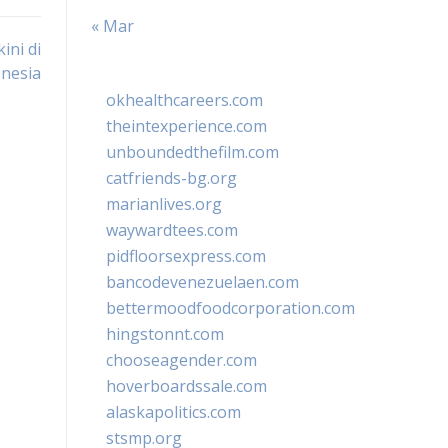
« Mar
ini di
nesia
okhealthcareers.com
theintexperience.com
unboundedthefilm.com
catfriends-bg.org
marianlives.org
waywardtees.com
pidfloorsexpress.com
bancodevenezuelaen.com
bettermoodfoodcorporation.com
hingstonnt.com
chooseagender.com
hoverboardssale.com
alaskapolitics.com
stsmp.org