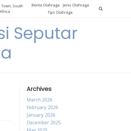
Berita Olahraga
Jenis Olahraga
 Town, South
Africa
Tips Olahraga
i Seputar
ga
Archives
March 2026
February 2026
January 2026
December 2025
May 2025