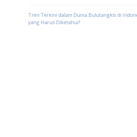
Post
Tren Terkini dalam Dunia Bulutangkis di Indon
yang Harus Diketahui?
navigation