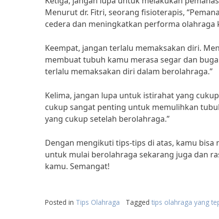
Ketiga, jangan lupa untuk melakukan pemanas
Menurut dr. Fitri, seorang fisioterapis, “Pem
cedera dan meningkatkan performa olahraga 
Keempat, jangan terlalu memaksakan diri. Menu
membuat tubuh kamu merasa segar dan bugar,
terlalu memaksakan diri dalam berolahraga.”
Kelima, jangan lupa untuk istirahat yang cukup.
cukup sangat penting untuk memulihkan tubuh
yang cukup setelah berolahraga.”
Dengan mengikuti tips-tips di atas, kamu bisa
untuk mulai berolahraga sekarang juga dan ra
kamu. Semangat!
Posted in
Tips Olahraga
Tagged
tips olahraga yang te