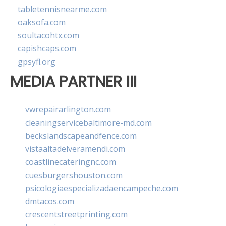
tabletennisnearme.com
oaksofa.com
soultacohtx.com
capishcaps.com
gpsyfl.org
MEDIA PARTNER III
vwrepairarlington.com
cleaningservicebaltimore-md.com
beckslandscapeandfence.com
vistaaltadelveramendi.com
coastlinecateringnc.com
cuesburgershouston.com
psicologiaespecializadaencampeche.com
dmtacos.com
crescentstreetprinting.com