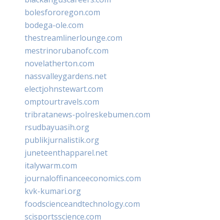
bolesfororegon.com
bodega-ole.com
thestreamlinerlounge.com
mestrinorubanofc.com
novelatherton.com
nassvalleygardens.net
electjohnstewart.com
omptourtravels.com
tribratanews-polreskebumen.com
rsudbayuasih.org
publikjurnalistik.org
juneteenthapparel.net
italywarm.com
journaloffinanceeconomics.com
kvk-kumari.org
foodscienceandtechnology.com
scisportsscience.com