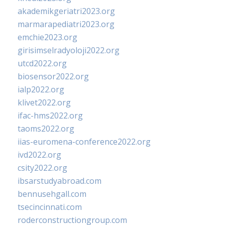
akademikgeriatri2023.org
marmarapediatri2023.org
emchie2023.org
girisimselradyoloji2022.org
utcd2022.org
biosensor2022.org
ialp2022.org
klivet2022.org
ifac-hms2022.org
taoms2022.org
iias-euromena-conference2022.org
ivd2022.org
csity2022.org
ibsarstudyabroad.com
bennusehgall.com
tsecincinnati.com
roderconstructiongroup.com