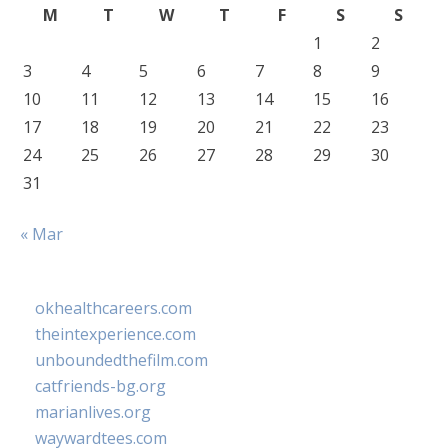
M
T
W
T
F
S
S
1
2
3
4
5
6
7
8
9
10
11
12
13
14
15
16
17
18
19
20
21
22
23
24
25
26
27
28
29
30
31
« Mar
okhealthcareers.com
theintexperience.com
unboundedthefilm.com
catfriends-bg.org
marianlives.org
waywardtees.com