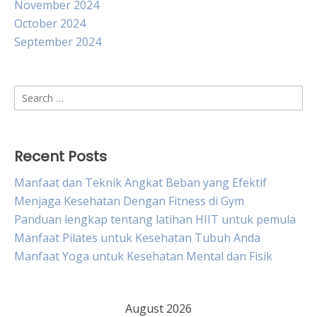
November 2024
October 2024
September 2024
Search
for:
Recent Posts
Manfaat dan Teknik Angkat Beban yang Efektif
Menjaga Kesehatan Dengan Fitness di Gym
Panduan lengkap tentang latihan HIIT untuk pemula
Manfaat Pilates untuk Kesehatan Tubuh Anda
Manfaat Yoga untuk Kesehatan Mental dan Fisik
August 2026