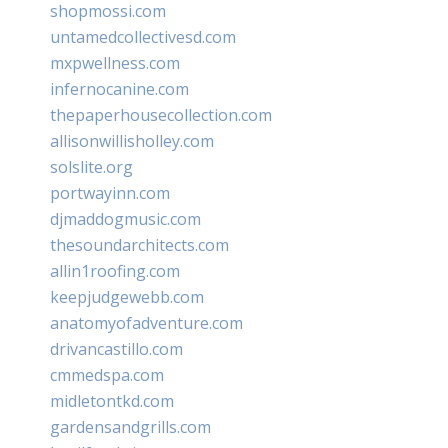
shopmossi.com
untamedcollectivesd.com
mxpwellness.com
infernocanine.com
thepaperhousecollection.com
allisonwillisholley.com
solslite.org
portwayinn.com
djmaddogmusic.com
thesoundarchitects.com
allin1roofing.com
keepjudgewebb.com
anatomyofadventure.com
drivancastillo.com
cmmedspa.com
midletontkd.com
gardensandgrills.com