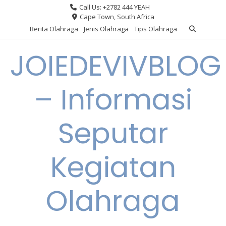
Skip
Call Us: +2782 444 YEAH
to
Cape Town, South Africa
content
Berita Olahraga
Jenis Olahraga
Tips Olahraga
JOIEDEVIVBLOG
– Informasi
Seputar
Kegiatan
Olahraga