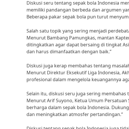
Diskusi seru tentang sepak bola Indonesia me
memiliki pandangan berbeda dan argumen yan
Beberapa pakar sepak bola pun turut menyumb
Salah satu topik yang sering menjadi perdebata
Menurut Bambang Pamungkas, mantan Kapten Ti
ditingkatkan agar dapat bersaing di tingkat 
dan harus dimanfaatkan dengan baik.”
Diskusi juga kerap membahas tentang masala
Menurut Direktur Eksekutif Liga Indonesia, Akh
profesional dalam mengelola keuangannya agar
Selain itu, diskusi seru juga sering membaha
Menurut Arif Suyono, Ketua Umum Persatuan S
berharga dalam sepak bola Indonesia. Dukun
dan meningkatkan atmosfer pertandingan.”
Diskusi tentang sepak bola Indonesia juga tid