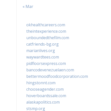
« Mar
okhealthcareers.com
theintexperience.com
unboundedthefilm.com
catfriends-bg.org
marianlives.org
waywardtees.com
pidfloorsexpress.com
bancodevenezuelaen.com
bettermoodfoodcorporation.com
hingstonnt.com
chooseagender.com
hoverboardssale.com
alaskapolitics.com
stsmp.org