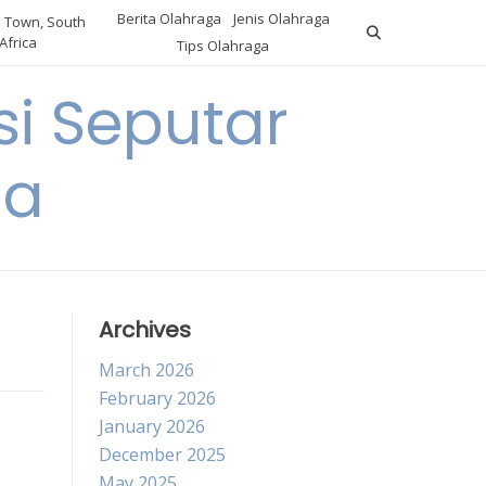
Berita Olahraga
Jenis Olahraga
 Town, South
Africa
Tips Olahraga
i Seputar
ga
Archives
March 2026
February 2026
January 2026
December 2025
May 2025