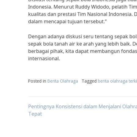
Indonesia. Menurut Ruddy Widodo, pelatih Ti
kualitas dan prestasi Tim Nasional Indonesia.
dalam mencapai tujuan tersebut.”
Dengan adanya diskusi seru tentang sepak b
sepak bola tanah air ke arah yang lebih baik
berbagai pihak, kita dapat membangun fondas
internasional.
Posted in
Berita Olahraga
Tagged
berita olahraga terk
Post
Pentingnya Konsistensi dalam Menjalani Olahr
Tepat
navigation