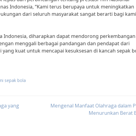
mnas Indonesia, “Kami terus berupaya untuk meningkatkan
 Dukungan dari seluruh masyarakat sangat berarti bagi kam
ola Indonesia, diharapkan dapat mendorong perkembangan
. Dengan menggali berbagai pandangan dan pendapat dari
i yang kuat untuk mencapai kesuksesan di kancah sepak b
ini sepak bola
aga yang
Mengenal Manfaat Olahraga dalam P
Menurunkan Berat 