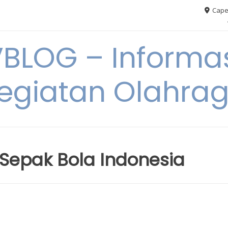
Cape
VBLOG – Informas
egiatan Olahra
 Sepak Bola Indonesia