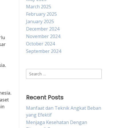
March 2025
February 2025
January 2025
December 2024
November 2024
rlu
October 2024
sar
September 2024
ia.
Search
for:
nesia.
Recent Posts
aset
in
Manfaat dan Teknik Angkat Beban
yang Efektif
Menjaga Kesehatan Dengan