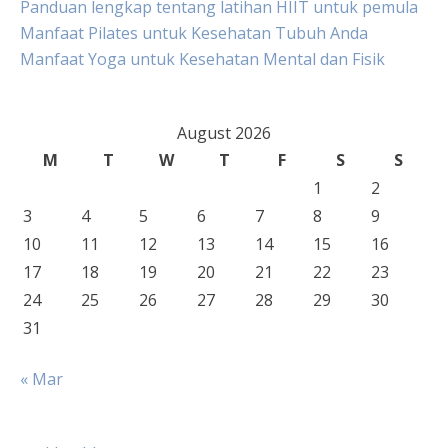
Panduan lengkap tentang latihan HIIT untuk pemula
Manfaat Pilates untuk Kesehatan Tubuh Anda
Manfaat Yoga untuk Kesehatan Mental dan Fisik
August 2026
M
T
W
T
F
S
S
1
2
3
4
5
6
7
8
9
10
11
12
13
14
15
16
17
18
19
20
21
22
23
24
25
26
27
28
29
30
31
« Mar