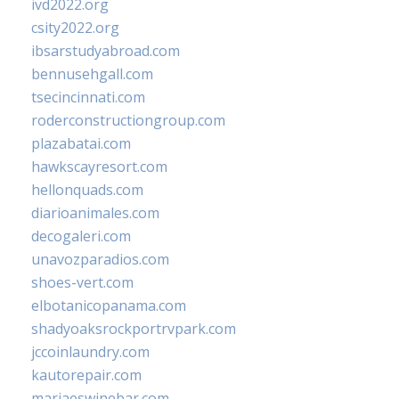
ivd2022.org
csity2022.org
ibsarstudyabroad.com
bennusehgall.com
tsecincinnati.com
roderconstructiongroup.com
plazabatai.com
hawkscayresort.com
hellonquads.com
diarioanimales.com
decogaleri.com
unavozparadios.com
shoes-vert.com
elbotanicopanama.com
shadyoaksrockportrvpark.com
jccoinlaundry.com
kautorepair.com
marjaeswinebar.com