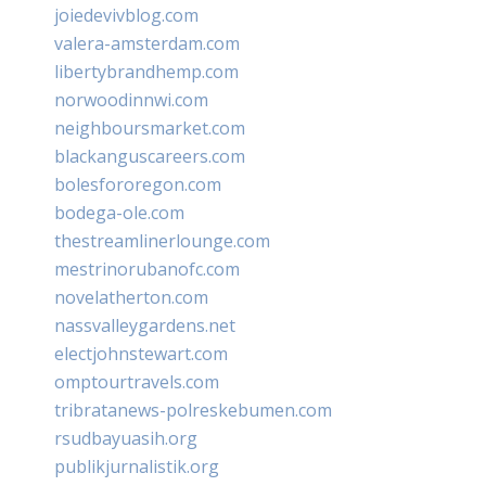
joiedevivblog.com
valera-amsterdam.com
libertybrandhemp.com
norwoodinnwi.com
neighboursmarket.com
blackanguscareers.com
bolesfororegon.com
bodega-ole.com
thestreamlinerlounge.com
mestrinorubanofc.com
novelatherton.com
nassvalleygardens.net
electjohnstewart.com
omptourtravels.com
tribratanews-polreskebumen.com
rsudbayuasih.org
publikjurnalistik.org