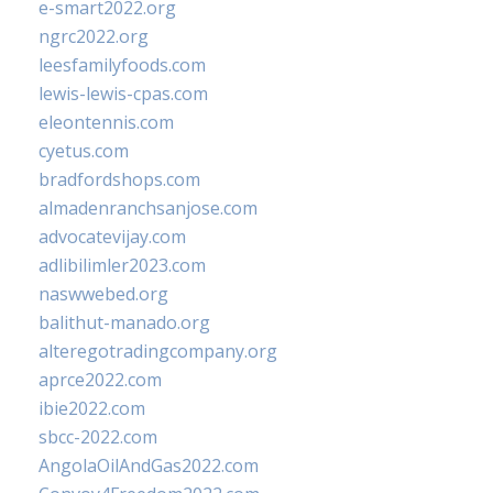
e-smart2022.org
ngrc2022.org
leesfamilyfoods.com
lewis-lewis-cpas.com
eleontennis.com
cyetus.com
bradfordshops.com
almadenranchsanjose.com
advocatevijay.com
adlibilimler2023.com
naswwebed.org
balithut-manado.org
alteregotradingcompany.org
aprce2022.com
ibie2022.com
sbcc-2022.com
AngolaOilAndGas2022.com