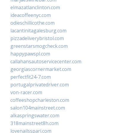
elmazatlanclinton.com
ideacoffeenyc.com
odieschillicothe.com
lacantinitagalesburg.com
pizzadeliverybristol.com
greenstarsmogcheck.com
happypawspl.com
callahansautoservicecenter.com
georgiascornermarket.com
perfectfit24-7.com
portugalprivatedriver.com
von-racer.com
coffeeshopcharleston.com
salon104mainstreet.com
alkaspringswater.com
318mainstreet8h.com
lovenailsspari.com