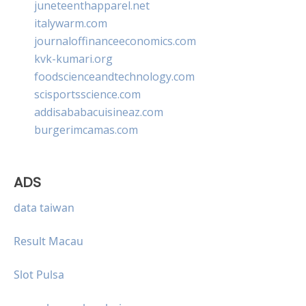
juneteenthapparel.net
italywarm.com
journaloffinanceeconomics.com
kvk-kumari.org
foodscienceandtechnology.com
scisportsscience.com
addisababacuisineaz.com
burgerimcamas.com
ADS
data taiwan
Result Macau
Slot Pulsa