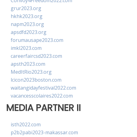
Convoy4Freedom2022.com
grur2023.org
hkhk2023.org
napm2023.org
apsdfd2023.org
forumausape2023.com
imkl2023.com
careerfaircsd2023.com
apsth2023.com
MedItRio2023.org
lcicon2023boston.com
waitangidayfestival2022.com
vacancesscolaires2022.com
MEDIA PARTNER II
isth2022.com
p2b2pabi2023-makassar.com