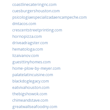
coastlinecateringnc.com
cuesburgershouston.com
psicologiaespecializadaencampeche.com
dmtacos.com
crescentstreetprinting.com
hornopizza.com
driveadragster.com
hematologa.com
lizaivanov.com
guesttinyhomes.com
home-plow-by-meyer.com
palatelatincuisine.com
blackdoglegacy.com
eatvivahouston.com
thebigshowok.com
chimeandstave.com
greatwallseafoodny.com