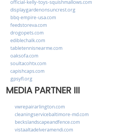
official-kelly-toys-squishmallows.com
displaygardenonsuncrest.org
bbq-empire-usa.com
feedstoreva.com
drogopets.com
ediblechalk.com
tabletennisnearme.com
oaksofa.com
soultacohtx.com
capishcaps.com
gpsyfl.org
MEDIA PARTNER III
vwrepairarlington.com
cleaningservicebaltimore-md.com
beckslandscapeandfence.com
vistaaltadelveramendi.com