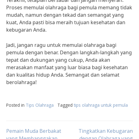
Terakhir, tetaplah bersabar dan jangan menyerah.
Proses memulai olahraga bagi pemula memang tidak
mudah, namun dengan tekad dan semangat yang
kuat, Anda pasti bisa meraih tujuan kesehatan dan
kebugaran Anda.
Jadi, jangan ragu untuk memulai olahraga bagi
pemula dengan benar. Dengan langkah-langkah yang
tepat dan dukungan yang cukup, Anda akan
merasakan manfaat yang luar biasa bagi kesehatan
dan kualitas hidup Anda. Semangat dan selamat
berolahraga!
Posted in
Tips Olahraga
Tagged
tips olahraga untuk pemula
Post
Pemain Muda Berbakat
Tingkatkan Kebugaran
yang Membanggakan
dengan Olahraga yang