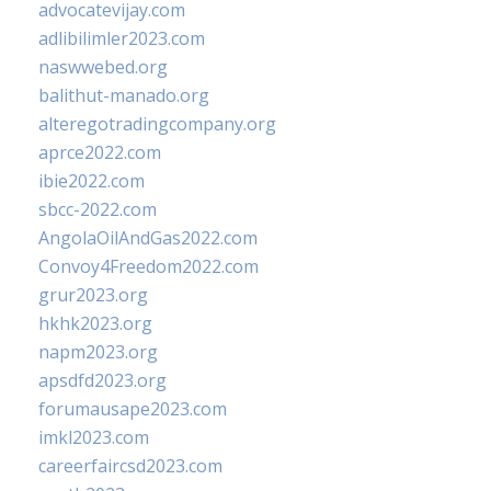
advocatevijay.com
adlibilimler2023.com
naswwebed.org
balithut-manado.org
alteregotradingcompany.org
aprce2022.com
ibie2022.com
sbcc-2022.com
AngolaOilAndGas2022.com
Convoy4Freedom2022.com
grur2023.org
hkhk2023.org
napm2023.org
apsdfd2023.org
forumausape2023.com
imkl2023.com
careerfaircsd2023.com