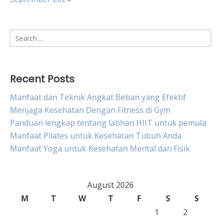
Search
for:
Recent Posts
Manfaat dan Teknik Angkat Beban yang Efektif
Menjaga Kesehatan Dengan Fitness di Gym
Panduan lengkap tentang latihan HIIT untuk pemula
Manfaat Pilates untuk Kesehatan Tubuh Anda
Manfaat Yoga untuk Kesehatan Mental dan Fisik
August 2026
M
T
W
T
F
S
S
1
2