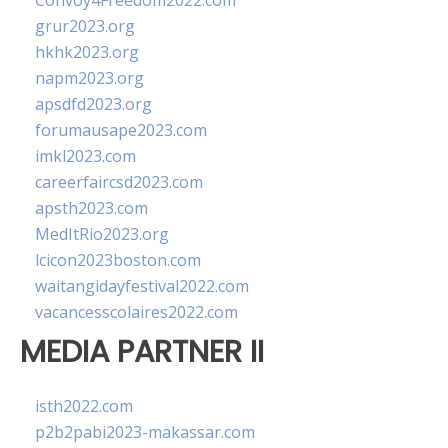
Convoy4Freedom2022.com
grur2023.org
hkhk2023.org
napm2023.org
apsdfd2023.org
forumausape2023.com
imkl2023.com
careerfaircsd2023.com
apsth2023.com
MedItRio2023.org
lcicon2023boston.com
waitangidayfestival2022.com
vacancesscolaires2022.com
MEDIA PARTNER II
isth2022.com
p2b2pabi2023-makassar.com