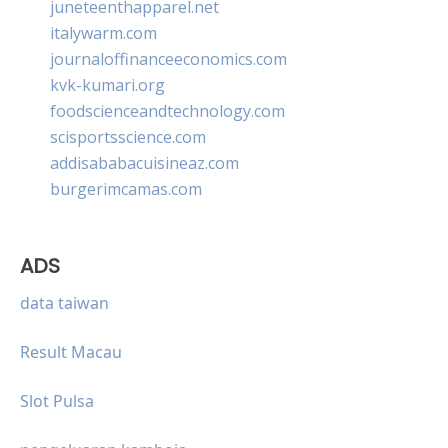
juneteenthapparel.net
italywarm.com
journaloffinanceeconomics.com
kvk-kumari.org
foodscienceandtechnology.com
scisportsscience.com
addisababacuisineaz.com
burgerimcamas.com
ADS
data taiwan
Result Macau
Slot Pulsa