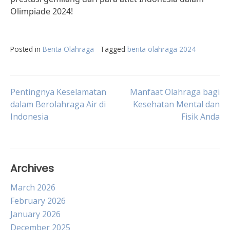
Olimpiade 2024!
Posted in
Berita Olahraga
Tagged
berita olahraga 2024
Post
Pentingnya Keselamatan
Manfaat Olahraga bagi
dalam Berolahraga Air di
Kesehatan Mental dan
Indonesia
Fisik Anda
navigation
Archives
March 2026
February 2026
January 2026
December 2025