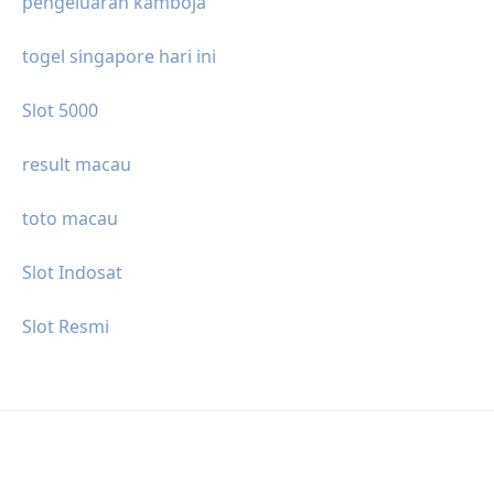
pengeluaran kamboja
togel singapore hari ini
Slot 5000
result macau
toto macau
Slot Indosat
Slot Resmi