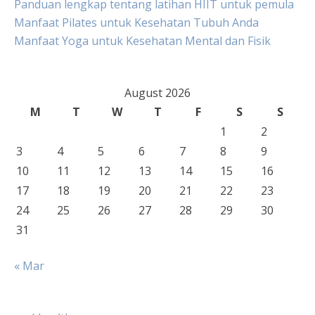
Panduan lengkap tentang latihan HIIT untuk pemula
Manfaat Pilates untuk Kesehatan Tubuh Anda
Manfaat Yoga untuk Kesehatan Mental dan Fisik
August 2026
M
T
W
T
F
S
S
1
2
3
4
5
6
7
8
9
10
11
12
13
14
15
16
17
18
19
20
21
22
23
24
25
26
27
28
29
30
31
« Mar