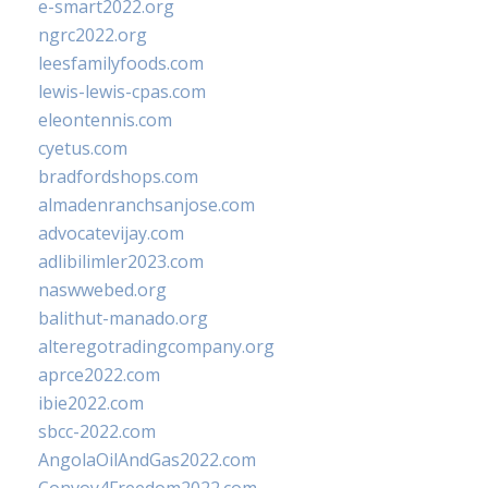
e-smart2022.org
ngrc2022.org
leesfamilyfoods.com
lewis-lewis-cpas.com
eleontennis.com
cyetus.com
bradfordshops.com
almadenranchsanjose.com
advocatevijay.com
adlibilimler2023.com
naswwebed.org
balithut-manado.org
alteregotradingcompany.org
aprce2022.com
ibie2022.com
sbcc-2022.com
AngolaOilAndGas2022.com