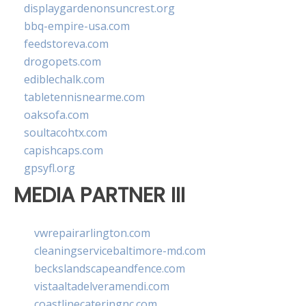
displaygardenonsuncrest.org
bbq-empire-usa.com
feedstoreva.com
drogopets.com
ediblechalk.com
tabletennisnearme.com
oaksofa.com
soultacohtx.com
capishcaps.com
gpsyfl.org
MEDIA PARTNER III
vwrepairarlington.com
cleaningservicebaltimore-md.com
beckslandscapeandfence.com
vistaaltadelveramendi.com
coastlinecateringnc.com