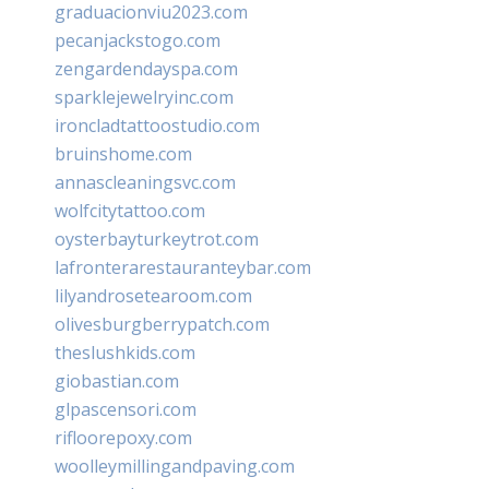
graduacionviu2023.com
pecanjackstogo.com
zengardendayspa.com
sparklejewelryinc.com
ironcladtattoostudio.com
bruinshome.com
annascleaningsvc.com
wolfcitytattoo.com
oysterbayturkeytrot.com
lafronterarestauranteybar.com
lilyandrosetearoom.com
olivesburgberrypatch.com
theslushkids.com
giobastian.com
glpascensori.com
rifloorepoxy.com
woolleymillingandpaving.com