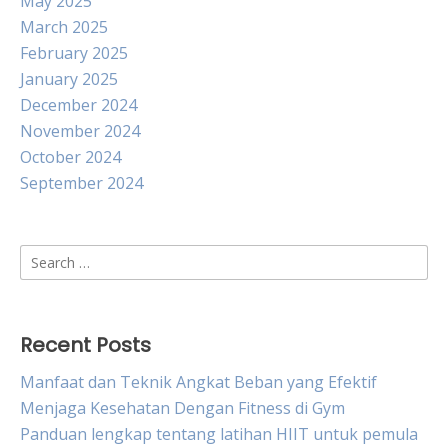
May 2025
March 2025
February 2025
January 2025
December 2024
November 2024
October 2024
September 2024
Search
for:
Recent Posts
Manfaat dan Teknik Angkat Beban yang Efektif
Menjaga Kesehatan Dengan Fitness di Gym
Panduan lengkap tentang latihan HIIT untuk pemula