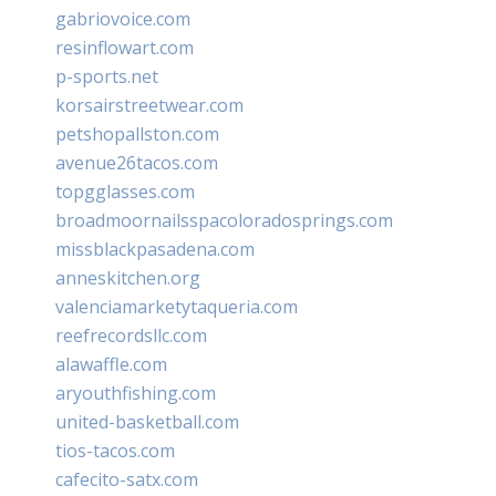
gabriovoice.com
resinflowart.com
p-sports.net
korsairstreetwear.com
petshopallston.com
avenue26tacos.com
topgglasses.com
broadmoornailsspacoloradosprings.com
missblackpasadena.com
anneskitchen.org
valenciamarketytaqueria.com
reefrecordsllc.com
alawaffle.com
aryouthfishing.com
united-basketball.com
tios-tacos.com
cafecito-satx.com