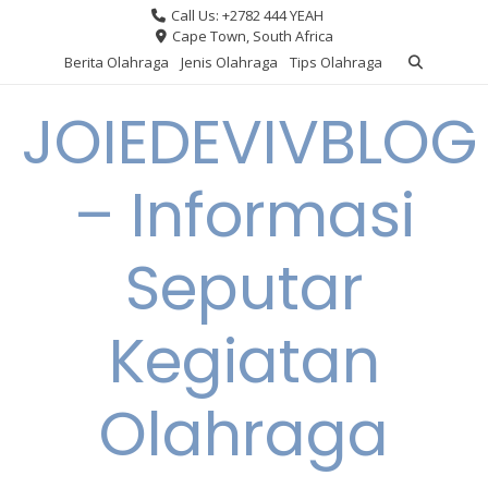
Skip
Call Us: +2782 444 YEAH
to
Cape Town, South Africa
content
Berita Olahraga
Jenis Olahraga
Tips Olahraga
JOIEDEVIVBLOG
– Informasi
Seputar
Kegiatan
Olahraga