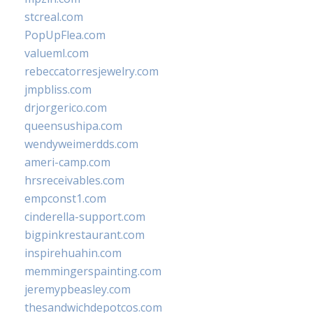
stcreal.com
PopUpFlea.com
valueml.com
rebeccatorresjewelry.com
jmpbliss.com
drjorgerico.com
queensushipa.com
wendyweimerdds.com
ameri-camp.com
hrsreceivables.com
empconst1.com
cinderella-support.com
bigpinkrestaurant.com
inspirehuahin.com
memmingerspainting.com
jeremypbeasley.com
thesandwichdepotcos.com