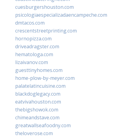
cuesburgershouston.com
psicologiaespecializadaencampeche.com
dmtacos.com
crescentstreetprinting.com
hornopizza.com
driveadragster.com
hematologa.com
lizaivanov.com
guesttinyhomes.com
home-plow-by-meyer.com
palatelatincuisine.com
blackdoglegacy.com
eatvivahouston.com
thebigshowok.com
chimeandstave.com
greatwallseafoodny.com
theloverose.com