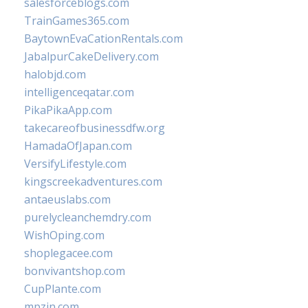
salesforceblogs.com
TrainGames365.com
BaytownEvaCationRentals.com
JabalpurCakeDelivery.com
halobjd.com
intelligenceqatar.com
PikaPikaApp.com
takecareofbusinessdfw.org
HamadaOfJapan.com
VersifyLifestyle.com
kingscreekadventures.com
antaeuslabs.com
purelycleanchemdry.com
WishOping.com
shoplegacee.com
bonvivantshop.com
CupPlante.com
mpzin.com