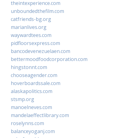
theintexperience.com
unboundedthefilm.com
catfriends-bg.org
marianlives.org
waywardtees.com
pidfloorsexpress.com
bancodevenezuelaen.com
bettermoodfoodcorporation.com
hingstonnt.com
chooseagender.com
hoverboardssale.com
alaskapolitics.com
stsmp.org
manoelneves.com
mandelaeffectlibrary.com
roselynns.com
balanceyoganj.com