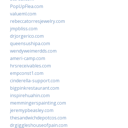
PopUpFlea.com
valueml.com
rebeccatorresjewelry.com
jmpbliss.com
drjorgerico.com
queensushipa.com
wendyweimerdds.com
ameri-camp.com
hrsreceivables.com
empconst1.com
cinderella-support.com
bigpinkrestaurant.com
inspirehuahin.com
memmingerspainting.com
jeremypbeasley.com
thesandwichdepotcos.com
drgiggleshouseofpain.com