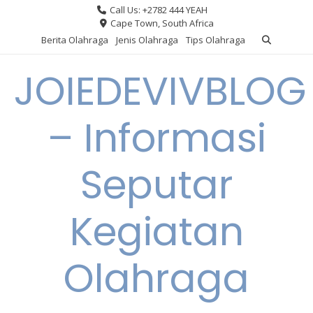
Skip
Call Us: +2782 444 YEAH
to
Cape Town, South Africa
content
Berita Olahraga
Jenis Olahraga
Tips Olahraga
JOIEDEVIVBLOG
– Informasi
Seputar
Kegiatan
Olahraga