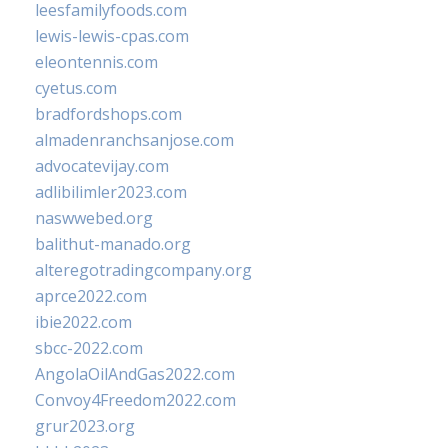
leesfamilyfoods.com
lewis-lewis-cpas.com
eleontennis.com
cyetus.com
bradfordshops.com
almadenranchsanjose.com
advocatevijay.com
adlibilimler2023.com
naswwebed.org
balithut-manado.org
alteregotradingcompany.org
aprce2022.com
ibie2022.com
sbcc-2022.com
AngolaOilAndGas2022.com
Convoy4Freedom2022.com
grur2023.org