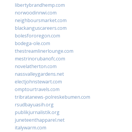
libertybrandhemp.com
norwoodinnwi.com
neighboursmarket.com
blackanguscareers.com
bolesfororegon.com
bodega-ole.com
thestreamlinerlounge.com
mestrinorubanofc.com
novelatherton.com
nassvalleygardens.net
electjohnstewart.com
omptourtravels.com
tribratanews-polreskebumen.com
rsudbayuasih.org
publikjurnalistik.org
juneteenthapparel.net
italywarm.com