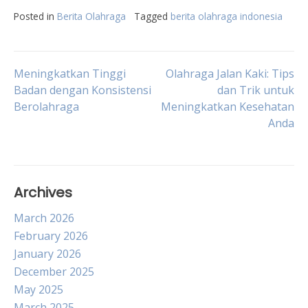
Posted in
Berita Olahraga
Tagged
berita olahraga indonesia
Post
Meningkatkan Tinggi
Olahraga Jalan Kaki: Tips
Badan dengan Konsistensi
dan Trik untuk
Berolahraga
Meningkatkan Kesehatan
navigation
Anda
Archives
March 2026
February 2026
January 2026
December 2025
May 2025
March 2025