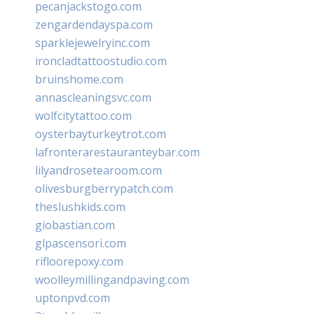
pecanjackstogo.com
zengardendayspa.com
sparklejewelryinc.com
ironcladtattoostudio.com
bruinshome.com
annascleaningsvc.com
wolfcitytattoo.com
oysterbayturkeytrot.com
lafronterarestauranteybar.com
lilyandrosetearoom.com
olivesburgberrypatch.com
theslushkids.com
giobastian.com
glpascensori.com
rifloorepoxy.com
woolleymillingandpaving.com
uptonpvd.com