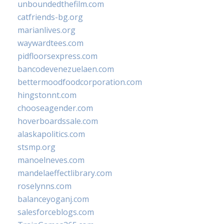
unboundedthefilm.com
catfriends-bg.org
marianlives.org
waywardtees.com
pidfloorsexpress.com
bancodevenezuelaen.com
bettermoodfoodcorporation.com
hingstonnt.com
chooseagender.com
hoverboardssale.com
alaskapolitics.com
stsmp.org
manoelneves.com
mandelaeffectlibrary.com
roselynns.com
balanceyoganj.com
salesforceblogs.com