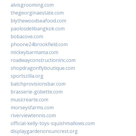
alvisgrooming.com
thegeorginaestate.com
blythewoodseafood.com
paolosdelibangkok.com
bobacove.com
phoone24brookfield.com
mickeybarmama.com
roadwayconstructioninc.com
shopdragonflyboutique.com
sportszilla.org
batchprovisionsbar.com
brasserie-gobette.com
musicrearte.com
morseysfarms.com
riverviewtennis.com
official-kelly-toys-squishmallows.com
displaygardenonsuncrest.org