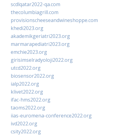
scdlqatar2022-qa.com
thecolumbiagrill.com
provisionscheeseandwineshoppe.com
khedi2023.org
akademikgeriatri2023.org
marmarapediatri2023.org
emchie2023.org
girisimselradyoloji2022.org
utcd2022.org
biosensor2022.org
ialp2022.org
klivet2022.org
ifac-hms2022.org
taoms2022.org
iias-euromena-conference2022.org
ivd2022.org
csity2022.org