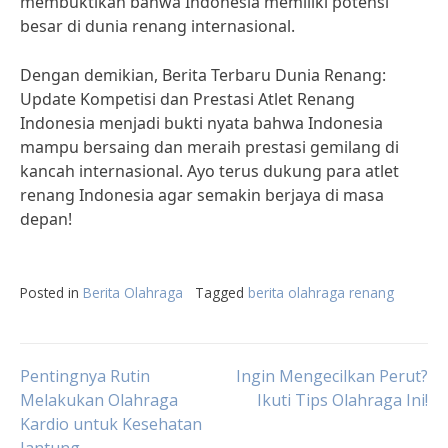
membuktikan bahwa Indonesia memiliki potensi
besar di dunia renang internasional.
Dengan demikian, Berita Terbaru Dunia Renang:
Update Kompetisi dan Prestasi Atlet Renang
Indonesia menjadi bukti nyata bahwa Indonesia
mampu bersaing dan meraih prestasi gemilang di
kancah internasional. Ayo terus dukung para atlet
renang Indonesia agar semakin berjaya di masa
depan!
Posted in
Berita Olahraga
Tagged
berita olahraga renang
Post
Pentingnya Rutin
Ingin Mengecilkan Perut?
Melakukan Olahraga
Ikuti Tips Olahraga Ini!
Kardio untuk Kesehatan
navigation