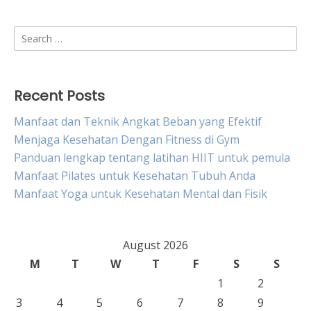
Search
for:
Recent Posts
Manfaat dan Teknik Angkat Beban yang Efektif
Menjaga Kesehatan Dengan Fitness di Gym
Panduan lengkap tentang latihan HIIT untuk pemula
Manfaat Pilates untuk Kesehatan Tubuh Anda
Manfaat Yoga untuk Kesehatan Mental dan Fisik
August 2026
M
T
W
T
F
S
S
1
2
3
4
5
6
7
8
9