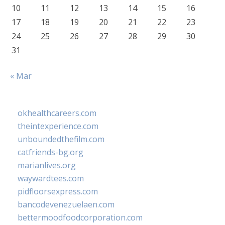
10
11
12
13
14
15
16
17
18
19
20
21
22
23
24
25
26
27
28
29
30
31
« Mar
okhealthcareers.com
theintexperience.com
unboundedthefilm.com
catfriends-bg.org
marianlives.org
waywardtees.com
pidfloorsexpress.com
bancodevenezuelaen.com
bettermoodfoodcorporation.com