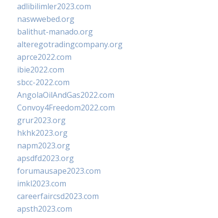
adlibilimler2023.com
naswwebed.org
balithut-manado.org
alteregotradingcompany.org
aprce2022.com
ibie2022.com
sbcc-2022.com
AngolaOilAndGas2022.com
Convoy4Freedom2022.com
grur2023.org
hkhk2023.org
napm2023.org
apsdfd2023.org
forumausape2023.com
imkl2023.com
careerfaircsd2023.com
apsth2023.com