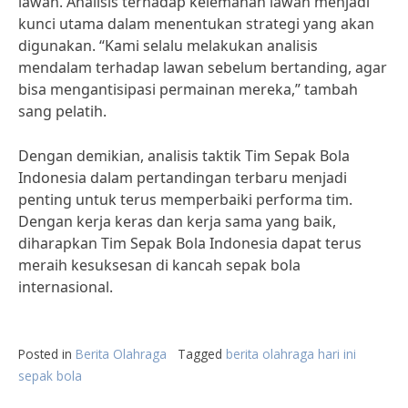
lawan. Analisis terhadap kelemahan lawan menjadi
kunci utama dalam menentukan strategi yang akan
digunakan. “Kami selalu melakukan analisis
mendalam terhadap lawan sebelum bertanding, agar
bisa mengantisipasi permainan mereka,” tambah
sang pelatih.
Dengan demikian, analisis taktik Tim Sepak Bola
Indonesia dalam pertandingan terbaru menjadi
penting untuk terus memperbaiki performa tim.
Dengan kerja keras dan kerja sama yang baik,
diharapkan Tim Sepak Bola Indonesia dapat terus
meraih kesuksesan di kancah sepak bola
internasional.
Posted in
Berita Olahraga
Tagged
berita olahraga hari ini
sepak bola