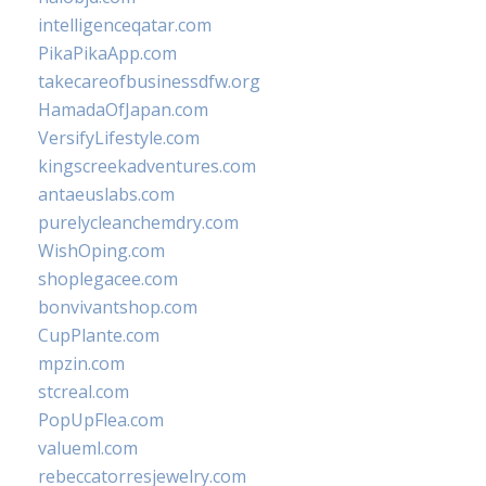
intelligenceqatar.com
PikaPikaApp.com
takecareofbusinessdfw.org
HamadaOfJapan.com
VersifyLifestyle.com
kingscreekadventures.com
antaeuslabs.com
purelycleanchemdry.com
WishOping.com
shoplegacee.com
bonvivantshop.com
CupPlante.com
mpzin.com
stcreal.com
PopUpFlea.com
valueml.com
rebeccatorresjewelry.com