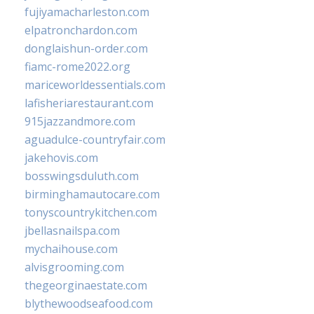
fujiyamacharleston.com
elpatronchardon.com
donglaishun-order.com
fiamc-rome2022.org
mariceworldessentials.com
lafisheriarestaurant.com
915jazzandmore.com
aguadulce-countryfair.com
jakehovis.com
bosswingsduluth.com
birminghamautocare.com
tonyscountrykitchen.com
jbellasnailspa.com
mychaihouse.com
alvisgrooming.com
thegeorginaestate.com
blythewoodseafood.com