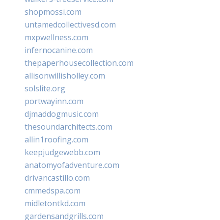
shopmossi.com
untamedcollectivesd.com
mxpwellness.com
infernocanine.com
thepaperhousecollection.com
allisonwillisholley.com
solslite.org
portwayinn.com
djmaddogmusic.com
thesoundarchitects.com
allin1roofing.com
keepjudgewebb.com
anatomyofadventure.com
drivancastillo.com
cmmedspa.com
midletontkd.com
gardensandgrills.com