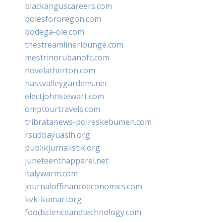
blackanguscareers.com
bolesfororegon.com
bodega-ole.com
thestreamlinerlounge.com
mestrinorubanofc.com
novelatherton.com
nassvalleygardens.net
electjohnstewart.com
omptourtravels.com
tribratanews-polreskebumen.com
rsudbayuasih.org
publikjurnalistik.org
juneteenthapparel.net
italywarm.com
journaloffinanceeconomics.com
kvk-kumari.org
foodscienceandtechnology.com