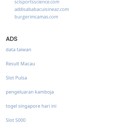
scisportsscience.com
addisababacuisineaz.com
burgerimcamas.com
ADS
data taiwan
Result Macau
Slot Pulsa
pengeluaran kamboja
togel singapore hari ini
Slot 5000