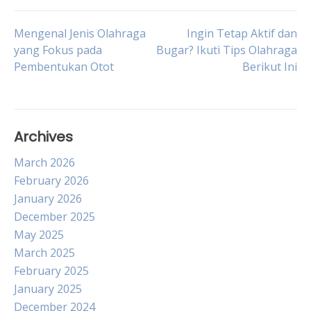
Post
Mengenal Jenis Olahraga
Ingin Tetap Aktif dan
yang Fokus pada
Bugar? Ikuti Tips Olahraga
Pembentukan Otot
Berikut Ini
navigation
Archives
March 2026
February 2026
January 2026
December 2025
May 2025
March 2025
February 2025
January 2025
December 2024