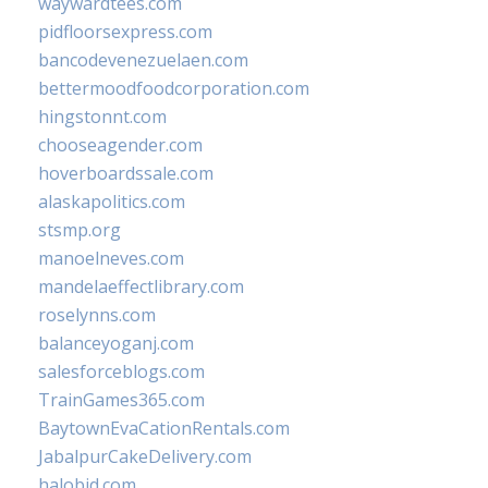
waywardtees.com
pidfloorsexpress.com
bancodevenezuelaen.com
bettermoodfoodcorporation.com
hingstonnt.com
chooseagender.com
hoverboardssale.com
alaskapolitics.com
stsmp.org
manoelneves.com
mandelaeffectlibrary.com
roselynns.com
balanceyoganj.com
salesforceblogs.com
TrainGames365.com
BaytownEvaCationRentals.com
JabalpurCakeDelivery.com
halobjd.com