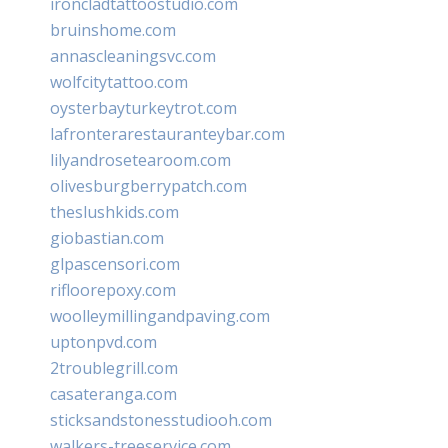
ironcladtattoostudio.com
bruinshome.com
annascleaningsvc.com
wolfcitytattoo.com
oysterbayturkeytrot.com
lafronterarestauranteybar.com
lilyandrosetearoom.com
olivesburgberrypatch.com
theslushkids.com
giobastian.com
glpascensori.com
rifloorepoxy.com
woolleymillingandpaving.com
uptonpvd.com
2troublegrill.com
casateranga.com
sticksandstonesstudiooh.com
walkers-treeservice.com