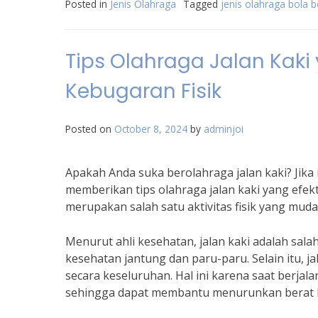
Posted in
Jenis Olahraga
Tagged
jenis olahraga bola b
Tips Olahraga Jalan Kaki
Kebugaran Fisik
Posted on
October 8, 2024
by
adminjoi
Apakah Anda suka berolahraga jalan kaki? Jika 
memberikan tips olahraga jalan kaki yang efekt
merupakan salah satu aktivitas fisik yang mud
Menurut ahli kesehatan, jalan kaki adalah sal
kesehatan jantung dan paru-paru. Selain itu, 
secara keseluruhan. Hal ini karena saat berjal
sehingga dapat membantu menurunkan berat 