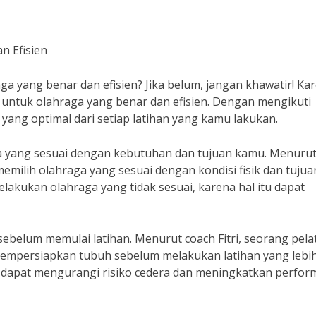
n Efisien
 yang benar dan efisien? Jika belum, jangan khawatir! Ka
 untuk olahraga yang benar dan efisien. Dengan mengikuti
ang optimal dari setiap latihan yang kamu lakukan.
a yang sesuai dengan kebutuhan dan tujuan kamu. Menurut 
emilih olahraga yang sesuai dengan kondisi fisik dan tujua
lakukan olahraga yang tidak sesuai, karena hal itu dapat
belum memulai latihan. Menurut coach Fitri, seorang pela
empersiapkan tubuh sebelum melakukan latihan yang lebi
dapat mengurangi risiko cedera dan meningkatkan perfor