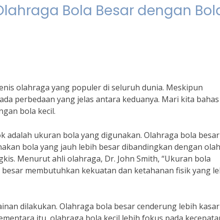
Olahraga Bola Besar dengan Bol
jenis olahraga yang populer di seluruh dunia. Meskipun
ada perbedaan yang jelas antara keduanya. Mari kita bahas
gan bola kecil.
k adalah ukuran bola yang digunakan. Olahraga bola besar
nakan bola yang jauh lebih besar dibandingkan dengan ola
ngkis. Menurut ahli olahraga, Dr. John Smith, “Ukuran bola
 besar membutuhkan kekuatan dan ketahanan fisik yang le
ainan dilakukan. Olahraga bola besar cenderung lebih kasa
Sementara itu, olahraga bola kecil lebih fokus pada kecepata