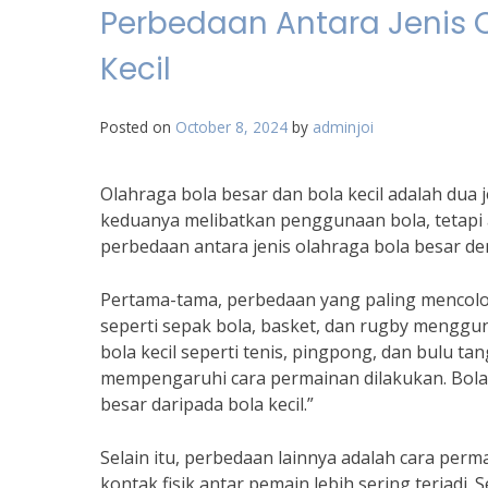
Perbedaan Antara Jenis 
Kecil
Posted on
October 8, 2024
by
adminjoi
Olahraga bola besar dan bola kecil adalah dua 
keduanya melibatkan penggunaan bola, tetapi 
perbedaan antara jenis olahraga bola besar den
Pertama-tama, perbedaan yang paling mencolo
seperti sepak bola, basket, dan rugby menggu
bola kecil seperti tenis, pingpong, dan bulu ta
mempengaruhi cara permainan dilakukan. Bola
besar daripada bola kecil.”
Selain itu, perbedaan lainnya adalah cara perm
kontak fisik antar pemain lebih sering terjadi. 