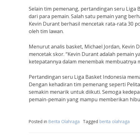
Selain tim pemenang, pertandingan seru Liga B
dari para pemain. Salah satu pemain yang berha
Kevin Durant berhasil mencetak rata-rata 30 p
oleh tim lawan.
Menurut analis basket, Michael Jordan, Kevin
mencetak skor. “Kevin Durant adalah pemain ya
ketepatannya dalam menembak membuatnya menj
Pertandingan seru Liga Basket Indonesia mema
Dengan kehadiran tim pemenang seperti Pelita 
semakin menarik untuk diikuti. Semoga kedep
pemain-pemain yang mampu memberikan hiburan
Posted in
Berita Olahraga
Tagged
berita olahraga