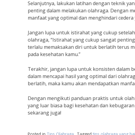
Selanjutnya, lakukan latihan dengan teknik ya
penting dalam melakukan olahraga. Dengan m
manfaat yang optimal dan menghindari cedera y
Jangan lupa untuk istirahat yang cukup setelah
olahraga, “Istirahat yang cukup sangat pentin
terlalu memaksakan diri untuk berlatih terus 
pada kesehatan kamu.”
Terakhir, jangan lupa untuk konsisten dalam be
dalam mencapai hasil yang optimal dari olahr
berlatih, maka kamu akan mendapatkan manfaa
Dengan mengikuti panduan praktis untuk olahr
yang luar biasa bagi kesehatan dan kebugaran 
sekarang juga!
Posted in
Tips Olahraga
Tagged
tips olahraga yang ba