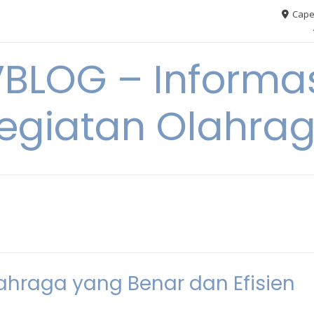
Cape
VBLOG – Informas
egiatan Olahra
ahraga yang Benar dan Efisien