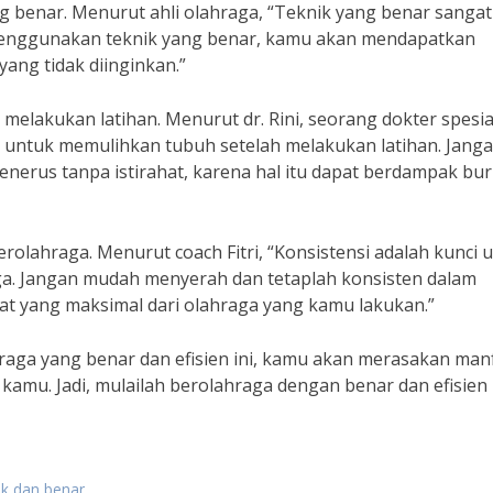
ng benar. Menurut ahli olahraga, “Teknik yang benar sangat
enggunakan teknik yang benar, kamu akan mendapatkan
ang tidak diinginkan.”
 melakukan latihan. Menurut dr. Rini, seorang dokter spesia
g untuk memulihkan tubuh setelah melakukan latihan. Jang
menerus tanpa istirahat, karena hal itu dapat berdampak bu
rolahraga. Menurut coach Fitri, “Konsistensi adalah kunci 
aga. Jangan mudah menyerah dan tetaplah konsisten dalam
t yang maksimal dari olahraga yang kamu lakukan.”
aga yang benar dan efisien ini, kamu akan merasakan man
kamu. Jadi, mulailah berolahraga dengan benar dan efisien
ik dan benar