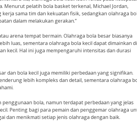
. Menurut pelatih bola basket terkenal, Michael Jordan,
 kerja sama tim dan kekuatan fisik, sedangkan olahraga bo
epatan dalam melakukan gerakan.”
 atau arena tempat bermain. Olahraga bola besar biasanya
ih luas, sementara olahraga bola kecil dapat dimainkan di
an kecil. Hal ini juga mempengaruhi intensitas dan durasi
r dan bola kecil juga memiliki perbedaan yang signifikan.
enderung lebih kompleks dan detail, sementara olahraga b
ahami.
 penggunaan bola, namun terdapat perbedaan yang jelas
kecil. Penting bagi para pemain dan penggemar olahraga un
 dan menikmati setiap jenis olahraga dengan baik.