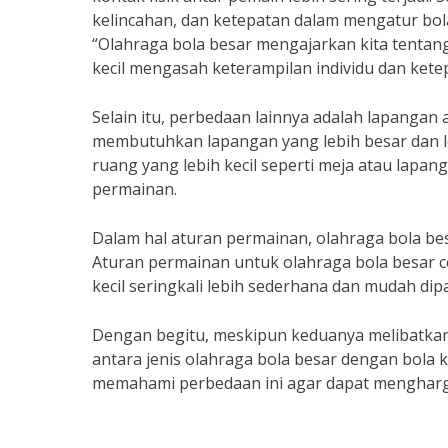
kelincahan, dan ketepatan dalam mengatur bola
“Olahraga bola besar mengajarkan kita tentang
kecil mengasah keterampilan individu dan ket
Selain itu, perbedaan lainnya adalah lapangan
membutuhkan lapangan yang lebih besar dan leb
ruang yang lebih kecil seperti meja atau lapang
permainan.
Dalam hal aturan permainan, olahraga bola besa
Aturan permainan untuk olahraga bola besar c
kecil seringkali lebih sederhana dan mudah dip
Dengan begitu, meskipun keduanya melibatkan
antara jenis olahraga bola besar dengan bola 
memahami perbedaan ini agar dapat menghargai