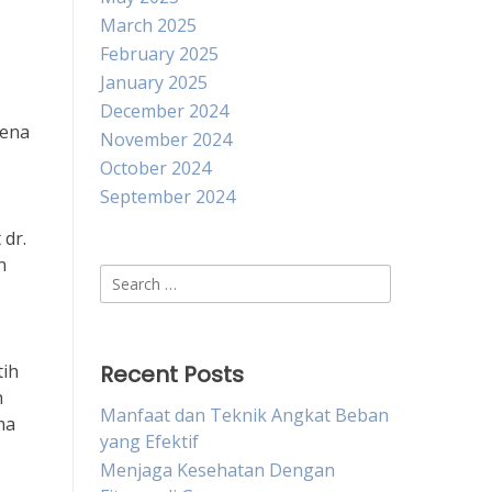
March 2025
February 2025
January 2025
December 2024
rena
November 2024
October 2024
September 2024
dr.
n
Search
for:
tih
Recent Posts
h
Manfaat dan Teknik Angkat Beban
ma
yang Efektif
Menjaga Kesehatan Dengan