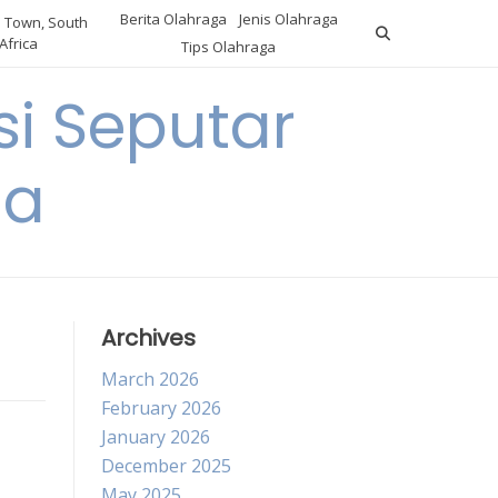
Berita Olahraga
Jenis Olahraga
 Town, South
Africa
Tips Olahraga
i Seputar
ga
Archives
March 2026
February 2026
January 2026
December 2025
May 2025