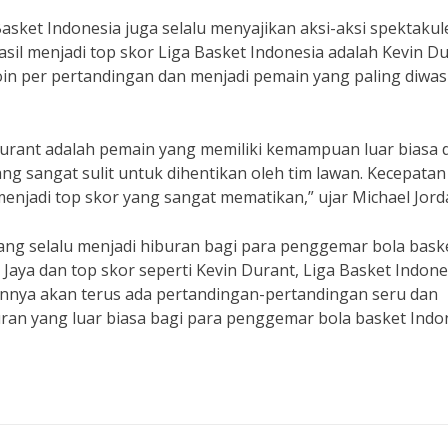
asket Indonesia juga selalu menyajikan aksi-aksi spektakul
sil menjadi top skor Liga Basket Indonesia adalah Kevin Du
oin per pertandingan dan menjadi pemain yang paling diwa
 Durant adalah pemain yang memiliki kemampuan luar biasa 
ng sangat sulit untuk dihentikan oleh tim lawan. Kecepatan
adi top skor yang sangat mematikan,” ujar Michael Jord
ng selalu menjadi hiburan bagi para penggemar bola baske
Jaya dan top skor seperti Kevin Durant, Liga Basket Indone
annya akan terus ada pertandingan-pertandingan seru dan
 yang luar biasa bagi para penggemar bola basket Indon